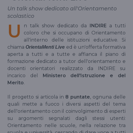
Un talk show dedicato all'Orientamento
scolastico
U
n talk show dedicato da
INDIRE
a tutti
coloro che si occupano di Orientamento
all'interno delle istituzioni educative. Si
chiama
ed è un'offerta formativa
OrientaMenti Live
aperta a tutti e a tutte e affianca il piano di
formazione dedicato a tutor dell'orientamento e
docenti orientatori realizzato da INDIRE su
incarico del
Ministero dell'Istruzione e del
Merito
.
Il progetto si articola in
8 puntate
, ognuna delle
quali mette a fuoco i diversi aspetti del tema
dell'orientamento con il coinvolgimento di esperti
su argomenti segnalati dagli stessi utenti:
Orientamento nelle scuole, nella relazione tra
scuola e università, cercando di dare voce a tutti