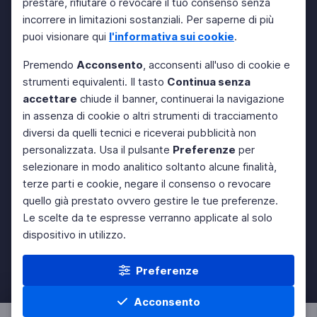
prestare, rifiutare o revocare il tuo consenso senza
incorrere in limitazioni sostanziali. Per saperne di più
puoi visionare qui
l'informativa sui cookie
.
Premendo
Acconsento
, acconsenti all'uso di cookie e
strumenti equivalenti. Il tasto
Continua senza
accettare
chiude il banner, continuerai la navigazione
in assenza di cookie o altri strumenti di tracciamento
diversi da quelli tecnici e riceverai pubblicità non
personalizzata. Usa il pulsante
Preferenze
per
selezionare in modo analitico soltanto alcune finalità,
terze parti e cookie, negare il consenso o revocare
quello già prestato ovvero gestire le tue preferenze.
Le scelte da te espresse verranno applicate al solo
dispositivo in utilizzo.
Preferenze
Acconsento