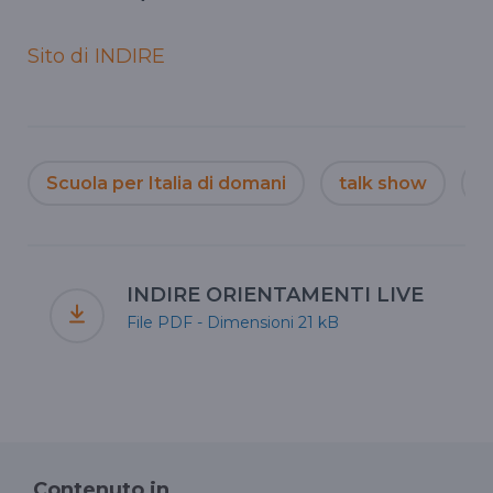
Sito di INDIRE
Scuola per Italia di domani
talk show
M
INDIRE ORIENTAMENTI LIVE
File PDF - Dimensioni 21 kB
Contenuto in...