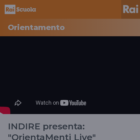
Orientamento
INDIRE presenta:
"OrientaMenti Live"