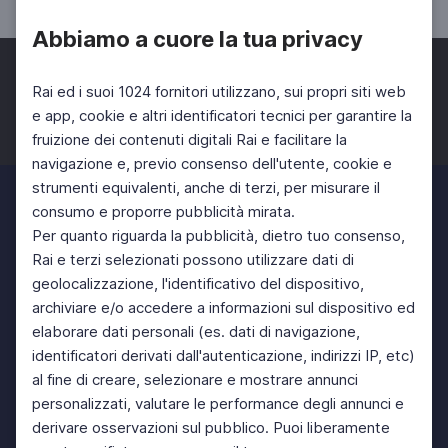
Abbiamo a cuore la tua privacy
Rai ed i suoi 1024 fornitori utilizzano, sui propri siti web
e app, cookie e altri identificatori tecnici per garantire la
fruizione dei contenuti digitali Rai e facilitare la
Facebook
Twitter
Instagram
navigazione e, previo consenso dell'utente, cookie e
strumenti equivalenti, anche di terzi, per misurare il
consumo e proporre pubblicità mirata.
Per quanto riguarda la pubblicità, dietro tuo consenso,
Rai e terzi selezionati possono utilizzare dati di
geolocalizzazione, l'identificativo del dispositivo,
archiviare e/o accedere a informazioni sul dispositivo ed
elaborare dati personali (es. dati di navigazione,
identificatori derivati dall'autenticazione, indirizzi IP, etc)
al fine di creare, selezionare e mostrare annunci
personalizzati, valutare le performance degli annunci e
derivare osservazioni sul pubblico. Puoi liberamente