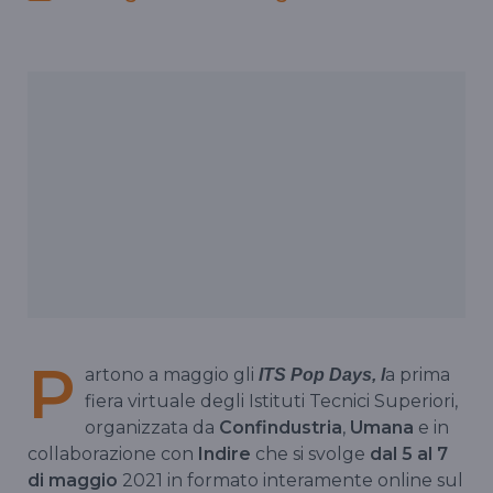
P
artono a maggio gli
a prima
ITS Pop Days, l
fiera virtuale degli Istituti Tecnici Superiori,
organizzata da
Confindustria
,
Umana
e in
collaborazione con
Indire
che si svolge
dal 5 al 7
di maggio
2021 in formato interamente online sul