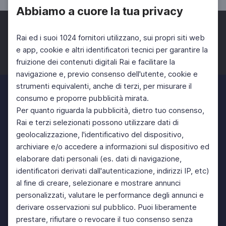
Abbiamo a cuore la tua privacy
Rai ed i suoi 1024 fornitori utilizzano, sui propri siti web
e app, cookie e altri identificatori tecnici per garantire la
fruizione dei contenuti digitali Rai e facilitare la
Facebook
Twitter
Instagram
navigazione e, previo consenso dell'utente, cookie e
strumenti equivalenti, anche di terzi, per misurare il
consumo e proporre pubblicità mirata.
Per quanto riguarda la pubblicità, dietro tuo consenso,
Rai e terzi selezionati possono utilizzare dati di
geolocalizzazione, l'identificativo del dispositivo,
archiviare e/o accedere a informazioni sul dispositivo ed
elaborare dati personali (es. dati di navigazione,
identificatori derivati dall'autenticazione, indirizzi IP, etc)
al fine di creare, selezionare e mostrare annunci
personalizzati, valutare le performance degli annunci e
derivare osservazioni sul pubblico. Puoi liberamente
prestare, rifiutare o revocare il tuo consenso senza