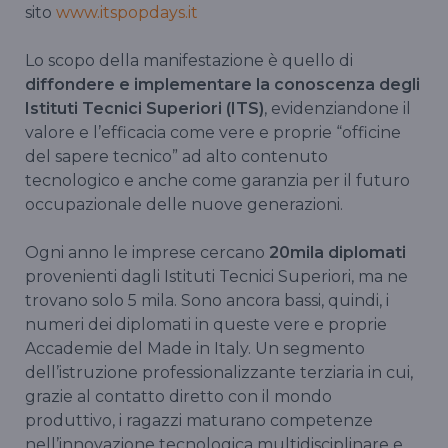
sito
www.itspopdays.it
Lo scopo della manifestazione è quello di
diffondere e implementare la conoscenza degli
Istituti Tecnici Superiori (ITS)
, evidenziandone il
valore e l’efficacia come vere e proprie “officine
del sapere tecnico” ad alto contenuto
tecnologico e anche come garanzia per il futuro
occupazionale delle nuove generazioni.
Ogni anno le imprese cercano
20mila diplomati
provenienti dagli Istituti Tecnici Superiori, ma ne
trovano solo 5 mila. Sono ancora bassi, quindi, i
numeri dei diplomati in queste vere e proprie
Accademie del Made in Italy. Un segmento
dell’istruzione professionalizzante terziaria in cui,
grazie al contatto diretto con il mondo
produttivo, i ragazzi maturano competenze
nell’innovazione tecnologica multidisciplinare e