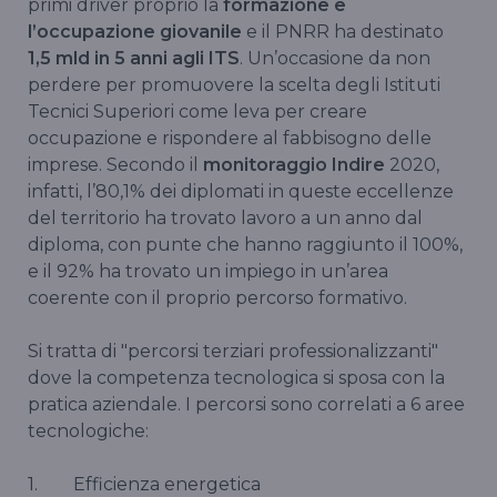
primi driver proprio la
formazione e
l’occupazione giovanile
e il PNRR ha destinato
1,5 mld in 5 anni agli ITS
. Un’occasione da non
perdere per promuovere la scelta degli Istituti
Tecnici Superiori come leva per creare
occupazione e rispondere al fabbisogno delle
imprese. Secondo il
monitoraggio Indire
2020,
infatti, l’80,1% dei diplomati in queste eccellenze
del territorio ha trovato lavoro a un anno dal
diploma, con punte che hanno raggiunto il 100%,
e il 92% ha trovato un impiego in un’area
coerente con il proprio percorso formativo.
Si tratta di "percorsi terziari professionalizzanti"
dove la competenza tecnologica si sposa con la
pratica aziendale. I percorsi sono correlati a 6 aree
tecnologiche:
1. Efficienza energetica