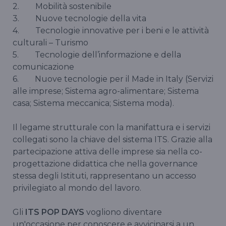
2. Mobilità sostenibile
3. Nuove tecnologie della vita
4. Tecnologie innovative per i beni e le attività
culturali – Turismo
5. Tecnologie dell’informazione e della
comunicazione
6. Nuove tecnologie per il Made in Italy (Servizi
alle imprese; Sistema agro-alimentare; Sistema
casa; Sistema meccanica; Sistema moda).
Il legame strutturale con la manifattura e i servizi
collegati sono la chiave del sistema ITS. Grazie alla
partecipazione attiva delle imprese sia nella co-
progettazione didattica che nella governance
stessa degli Istituti, rappresentano un accesso
privilegiato al mondo del lavoro.
Gli
ITS POP DAYS
vogliono diventare
un'occasione per conoscere e avvicinarsi a un