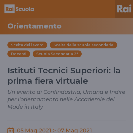
Orientamento
Scelta del lavoro
Scelta della scuola secondaria
Docenti
Scuola Secondaria 2°
Istituti Tecnici Superiori: la
prima fiera virtuale
Un evento di Confindustria, Umana e Indire
per l'orientamento nelle Accademie del
Made in Italy
05 Mag 2021 > 07 Mag 2021