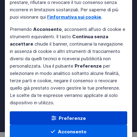
prestare, rifiutare o revocare il tuo consenso senza
incorrere in limitazioni sostanziali. Per saperne di più
puoi visionare qui
l'informativa sui cookie
.
Premendo
Acconsento
, acconsenti all'uso di cookie e
strumenti equivalenti. Il tasto
Continua senza
accettare
chiude il banner, continuerai la navigazione
in assenza di cookie o altri strumenti di tracciamento
diversi da quelli tecnici e riceverai pubblicità non
personalizzata. Usa il pulsante
Preferenze
per
selezionare in modo analitico soltanto alcune finalità,
terze parti e cookie, negare il consenso o revocare
quello già prestato ovvero gestire le tue preferenze.
Le scelte da te espresse verranno applicate al solo
dispositivo in utilizzo.
Preferenze
Acconsento