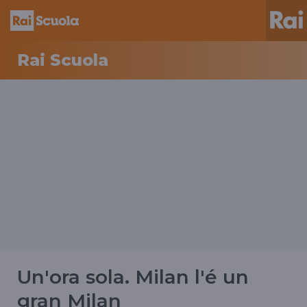
Rai Scuola
Un'ora sola. Milan l'é un
gran Milan