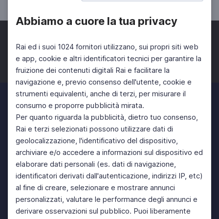
Abbiamo a cuore la tua privacy
Rai ed i suoi 1024 fornitori utilizzano, sui propri siti web
e app, cookie e altri identificatori tecnici per garantire la
fruizione dei contenuti digitali Rai e facilitare la
Facebook
Twitter
Instagram
navigazione e, previo consenso dell'utente, cookie e
strumenti equivalenti, anche di terzi, per misurare il
consumo e proporre pubblicità mirata.
Per quanto riguarda la pubblicità, dietro tuo consenso,
Rai e terzi selezionati possono utilizzare dati di
geolocalizzazione, l'identificativo del dispositivo,
archiviare e/o accedere a informazioni sul dispositivo ed
elaborare dati personali (es. dati di navigazione,
identificatori derivati dall'autenticazione, indirizzi IP, etc)
al fine di creare, selezionare e mostrare annunci
personalizzati, valutare le performance degli annunci e
derivare osservazioni sul pubblico. Puoi liberamente