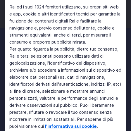
Rai ed i suoi 1024 fornitori utilizzano, sui propri siti web
e app, cookie e altri identificatori tecnici per garantire la
fruizione dei contenuti digitali Rai e facilitare la
Facebook
Twitter
Instagram
navigazione e, previo consenso dell'utente, cookie e
strumenti equivalenti, anche di terzi, per misurare il
consumo e proporre pubblicità mirata.
Per quanto riguarda la pubblicità, dietro tuo consenso,
Rai e terzi selezionati possono utilizzare dati di
geolocalizzazione, l'identificativo del dispositivo,
archiviare e/o accedere a informazioni sul dispositivo ed
elaborare dati personali (es. dati di navigazione,
identificatori derivati dall'autenticazione, indirizzi IP, etc)
al fine di creare, selezionare e mostrare annunci
personalizzati, valutare le performance degli annunci e
derivare osservazioni sul pubblico. Puoi liberamente
prestare, rifiutare o revocare il tuo consenso senza
incorrere in limitazioni sostanziali. Per saperne di più
puoi visionare qui
l'informativa sui cookie
.