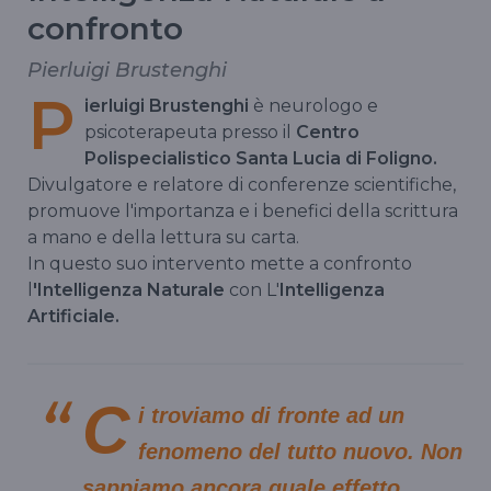
confronto
Pierluigi Brustenghi
P
ierluigi Brustenghi
è neurologo e
psicoterapeuta presso il
Centro
Polispecialistico Santa Lucia di Foligno.
Divulgatore e relatore di conferenze scientifiche,
promuove l'importanza e i benefici della scrittura
a mano e della lettura su carta.
In questo suo intervento mette a confronto
l
'Intelligenza Naturale
con L'
Intelligenza
Artificiale.
C
i troviamo di fronte ad un
fenomeno del tutto nuovo. Non
sappiamo ancora quale effetto