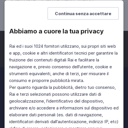
Quarta puntata
Continua senza accettare
DOCENTI
SCUOLA SECONDARIA 2°
Abbiamo a cuore la tua privacy
Rai ed i suoi 1024 fornitori utilizzano, sui propri siti web
e app, cookie e altri identificatori tecnici per garantire la
fruizione dei contenuti digitali Rai e facilitare la
Facebook
Twitter
Instagram
navigazione e, previo consenso dell'utente, cookie e
strumenti equivalenti, anche di terzi, per misurare il
consumo e proporre pubblicità mirata.
Per quanto riguarda la pubblicità, dietro tuo consenso,
Rai e terzi selezionati possono utilizzare dati di
geolocalizzazione, l'identificativo del dispositivo,
archiviare e/o accedere a informazioni sul dispositivo ed
elaborare dati personali (es. dati di navigazione,
identificatori derivati dall'autenticazione, indirizzi IP, etc)