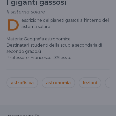
I giganti gassosi
Il sistema solare
D
escrizione dei pianeti gassosi all'interno del
sistema solare
Materia: Geografia astronomica.
Destinatari: studenti della scuola secondaria di
secondo grado.ù
Professore: Francesco D'Alessio.
astrofisica
astronomia
lezioni
La 