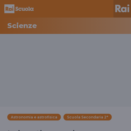
Scienze
Astronomia e astrofisica
Scuola Secondaria 2°