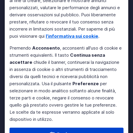
al fine di creare, selezionare e mostrare annunci
personalizzati, valutare le performance degli annunci e
derivare osservazioni sul pubblico. Puoi liberamente
prestare, rifiutare o revocare il tuo consenso senza
incorrere in limitazioni sostanziali. Per saperne di più
puoi visionare qui
l'informativa sui cookie
.
Premendo
Acconsento
, acconsenti all'uso di cookie e
strumenti equivalenti. Il tasto
Continua senza
accettare
chiude il banner, continuerai la navigazione
in assenza di cookie o altri strumenti di tracciamento
diversi da quelli tecnici e riceverai pubblicità non
personalizzata. Usa il pulsante
Preferenze
per
selezionare in modo analitico soltanto alcune finalità,
terze parti e cookie, negare il consenso o revocare
quello già prestato ovvero gestire le tue preferenze.
Le scelte da te espresse verranno applicate al solo
dispositivo in utilizzo.