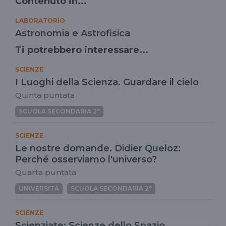
Contenuto in...
LABORATORIO
Astronomia e Astrofisica
Ti potrebbero interessare...
SCIENZE
I Luoghi della Scienza. Guardare il cielo
Quinta puntata
SCUOLA SECONDARIA 2°
SCIENZE
Le nostre domande. Didier Queloz:
Perché osserviamo l'universo?
Quarta puntata
UNIVERSITÀ
SCUOLA SECONDARIA 2°
SCIENZE
Scienziate: Scienze dello Spazio