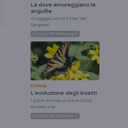
Là dove amoreggiano le
anguille
In viaggio verso il Mar dei
Sargassi
SCUOLA SECONDARIA 1°
SCIENZE
L'evoluzione degli insetti
I primi animali a vivere sulla
terraferma
SCUOLA SECONDARIA 1°