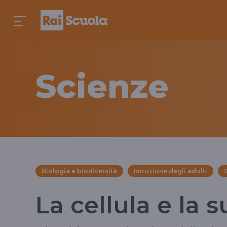
Scienze
Biologia e biodiversità
Istruzione degli adulti
La cellula e la 