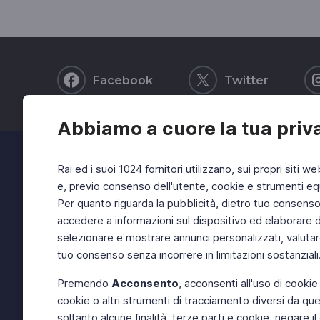
Facebook
Twitter
Abbiamo a cuore la tua priv
Rai ed i suoi 1024 fornitori utilizzano, sui propri siti we
e, previo consenso dell'utente, cookie e strumenti equ
Per quanto riguarda la pubblicità, dietro tuo consenso, 
accedere a informazioni sul dispositivo ed elaborare dati
selezionare e mostrare annunci personalizzati, valutar
tuo consenso senza incorrere in limitazioni sostanziali
Premendo
Acconsento
, acconsenti all'uso di cookie
cookie o altri strumenti di tracciamento diversi da quel
soltanto alcune finalità, terze parti e cookie, negare