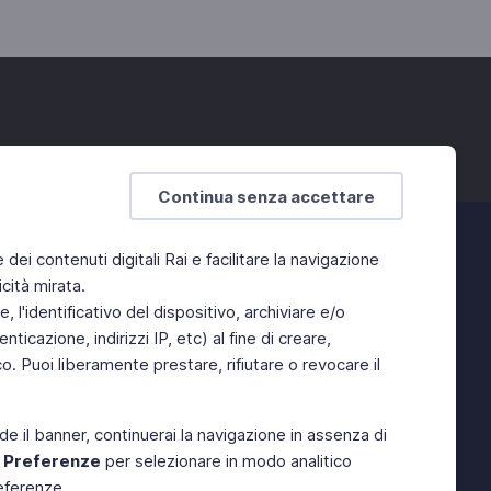
Continua senza accettare
e dei contenuti digitali Rai e facilitare la navigazione
cità mirata.
 l'identificativo del dispositivo, archiviare e/o
ticazione, indirizzi IP, etc) al fine di creare,
. Puoi liberamente prestare, rifiutare o revocare il
de il banner, continuerai la navigazione in assenza di
e
Preferenze
per selezionare in modo analitico
referenze.