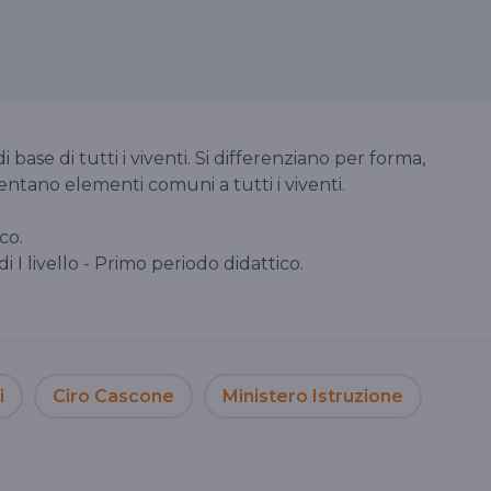
i base di tutti i viventi. Si differenziano per forma,
ntano elementi comuni a tutti i viventi.
co.
 di I livello - Primo periodo didattico.
i
Ciro Cascone
Ministero Istruzione