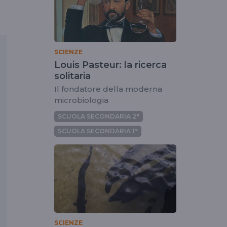
SCIENZE
Louis Pasteur: la ricerca
solitaria
Il fondatore della moderna
microbiologia
SCUOLA SECONDARIA 2°
SCUOLA SECONDARIA 1°
SCIENZE