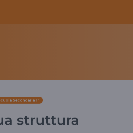
Scuola Secondaria 1°
sua struttura