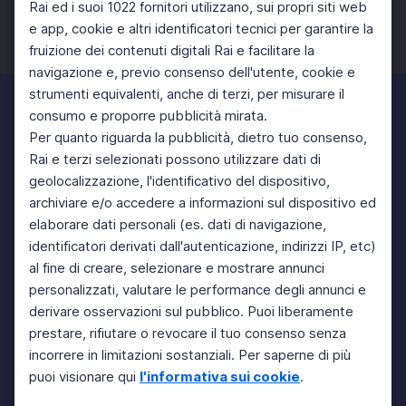
Rai ed i suoi 1022 fornitori utilizzano, sui propri siti web
e app, cookie e altri identificatori tecnici per garantire la
fruizione dei contenuti digitali Rai e facilitare la
Facebook
Twitter
Instagram
navigazione e, previo consenso dell'utente, cookie e
strumenti equivalenti, anche di terzi, per misurare il
consumo e proporre pubblicità mirata.
Per quanto riguarda la pubblicità, dietro tuo consenso,
Rai e terzi selezionati possono utilizzare dati di
geolocalizzazione, l'identificativo del dispositivo,
archiviare e/o accedere a informazioni sul dispositivo ed
elaborare dati personali (es. dati di navigazione,
identificatori derivati dall'autenticazione, indirizzi IP, etc)
al fine di creare, selezionare e mostrare annunci
personalizzati, valutare le performance degli annunci e
derivare osservazioni sul pubblico. Puoi liberamente
prestare, rifiutare o revocare il tuo consenso senza
incorrere in limitazioni sostanziali. Per saperne di più
puoi visionare qui
l'informativa sui cookie
.