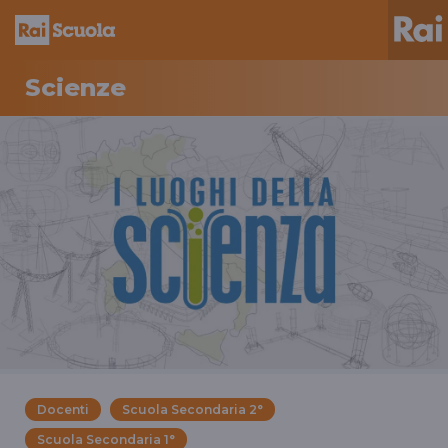
Scienze
Docenti
Scuola Secondaria 2°
Scuola Secondaria 1°