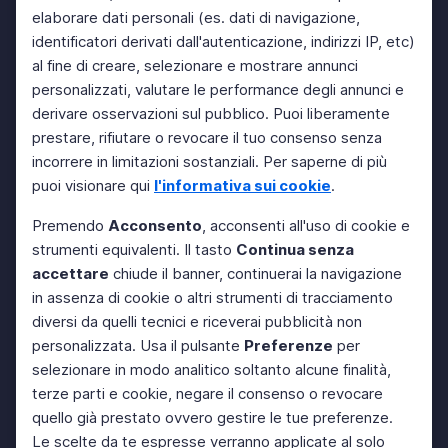
elaborare dati personali (es. dati di navigazione,
identificatori derivati dall'autenticazione, indirizzi IP, etc)
al fine di creare, selezionare e mostrare annunci
personalizzati, valutare le performance degli annunci e
derivare osservazioni sul pubblico. Puoi liberamente
prestare, rifiutare o revocare il tuo consenso senza
incorrere in limitazioni sostanziali. Per saperne di più
puoi visionare qui
l'informativa sui cookie
.
Premendo
Acconsento
, acconsenti all'uso di cookie e
strumenti equivalenti. Il tasto
Continua senza
accettare
chiude il banner, continuerai la navigazione
in assenza di cookie o altri strumenti di tracciamento
diversi da quelli tecnici e riceverai pubblicità non
personalizzata. Usa il pulsante
Preferenze
per
selezionare in modo analitico soltanto alcune finalità,
terze parti e cookie, negare il consenso o revocare
quello già prestato ovvero gestire le tue preferenze.
Le scelte da te espresse verranno applicate al solo