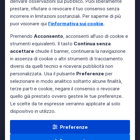
derivare osservazioni sul pubblico. Puoi liberamente
prestare, rifiutare o revocare il tuo consenso senza
incorrere in limitazioni sostanziali. Per saperne di più
puoi visionare qui
l'informativa sui cookie
.
Premendo
Acconsento
, acconsenti all'uso di cookie e
strumenti equivalenti. Il tasto
Continua senza
accettare
chiude il banner, continuerai la navigazione
in assenza di cookie o altri strumenti di tracciamento
diversi da quelli tecnici e riceverai pubblicità non
personalizzata. Usa il pulsante
Preferenze
per
selezionare in modo analitico soltanto alcune finalità,
terze parti e cookie, negare il consenso o revocare
quello già prestato ovvero gestire le tue preferenze.
Le scelte da te espresse verranno applicate al solo
dispositivo in utilizzo.
Preferenze