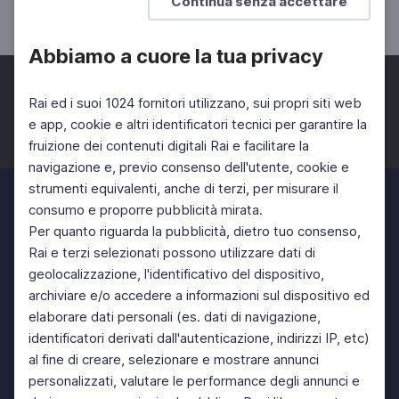
Continua senza accettare
UNIVERSITÀ
SCUOLA SECONDARIA 2°
Abbiamo a cuore la tua privacy
Rai ed i suoi 1024 fornitori utilizzano, sui propri siti web
e app, cookie e altri identificatori tecnici per garantire la
fruizione dei contenuti digitali Rai e facilitare la
Facebook
Twitter
Instagram
navigazione e, previo consenso dell'utente, cookie e
strumenti equivalenti, anche di terzi, per misurare il
consumo e proporre pubblicità mirata.
Per quanto riguarda la pubblicità, dietro tuo consenso,
Rai e terzi selezionati possono utilizzare dati di
geolocalizzazione, l'identificativo del dispositivo,
archiviare e/o accedere a informazioni sul dispositivo ed
elaborare dati personali (es. dati di navigazione,
identificatori derivati dall'autenticazione, indirizzi IP, etc)
al fine di creare, selezionare e mostrare annunci
personalizzati, valutare le performance degli annunci e