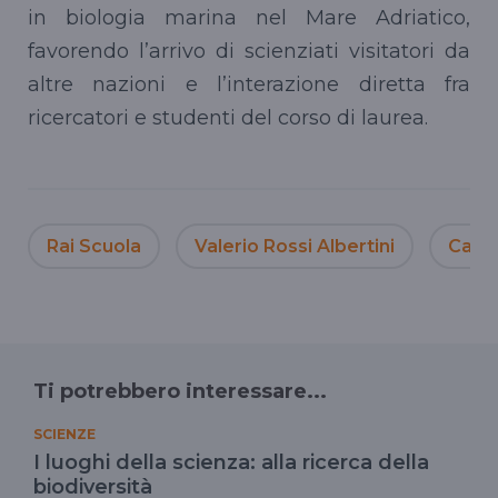
in biologia marina nel Mare Adriatico,
favorendo l’arrivo di scienziati visitatori da
altre nazioni e l’interazione diretta fra
ricercatori e studenti del corso di laurea.
Rai Scuola
Valerio Rossi Albertini
Carlo
Ti potrebbero interessare...
SCIENZE
I luoghi della scienza: alla ricerca della
biodiversità