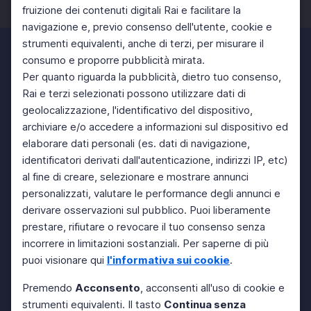
fruizione dei contenuti digitali Rai e facilitare la
Facebook
Twitter
Instagram
navigazione e, previo consenso dell'utente, cookie e
strumenti equivalenti, anche di terzi, per misurare il
consumo e proporre pubblicità mirata.
Per quanto riguarda la pubblicità, dietro tuo consenso,
Rai e terzi selezionati possono utilizzare dati di
geolocalizzazione, l'identificativo del dispositivo,
archiviare e/o accedere a informazioni sul dispositivo ed
elaborare dati personali (es. dati di navigazione,
identificatori derivati dall'autenticazione, indirizzi IP, etc)
al fine di creare, selezionare e mostrare annunci
personalizzati, valutare le performance degli annunci e
derivare osservazioni sul pubblico. Puoi liberamente
prestare, rifiutare o revocare il tuo consenso senza
incorrere in limitazioni sostanziali. Per saperne di più
puoi visionare qui
l'informativa sui cookie
.
Premendo
Acconsento
, acconsenti all'uso di cookie e
strumenti equivalenti. Il tasto
Continua senza