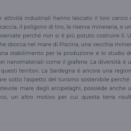
 attività industriali hanno lasciato il loro carico 
accia, il poligono di tiro, la riserva mineraria, e u
conservate perché non si è più potuto costruire lì. 
he sbocca nel mare di Piscina, una vecchia minie
na stabilimento per la produzione e lo studio d
dei nanomateriali come il grafene. La diversità è 
n questi territori. La Sardegna è ancora una regio
re sotto l'aspetto del turismo sostenibile perché
ncantevole mare degli arcipelaghi, possiede anche 
co, un altro motivo per cui questa terra risul