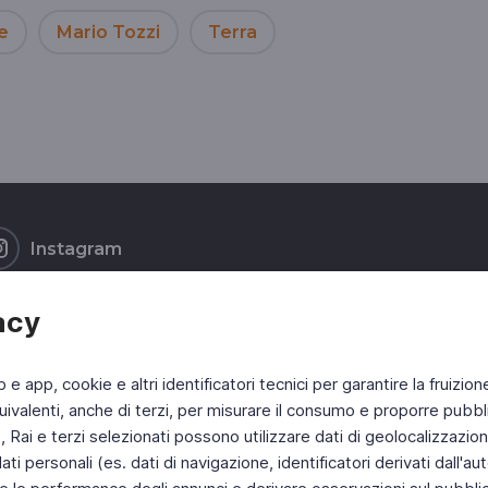
e
Mario Tozzi
Terra
Instagram
acy
b e app, cookie e altri identificatori tecnici per garantire la fruizion
ivalenti, anche di terzi, per misurare il consumo e proporre pubbli
Rai e terzi selezionati possono utilizzare dati di geolocalizzazione,
 personali (es. dati di navigazione, identificatori derivati dall'auten