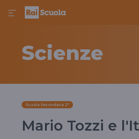
Scienze
Scuola Secondaria 2°
Mario Tozzi e l'I