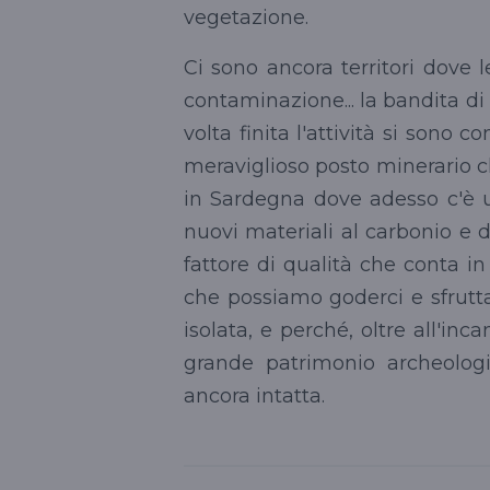
vegetazione.
Ci sono ancora territori dove le
contaminazione... la bandita di c
volta finita l'attività si sono 
meraviglioso posto minerario c
in Sardegna dove adesso c'è u
nuovi materiali al carbonio e 
fattore di qualità che conta i
che possiamo goderci e sfrutta
isolata, e perché, oltre all'i
grande patrimonio archeologi
ancora intatta.