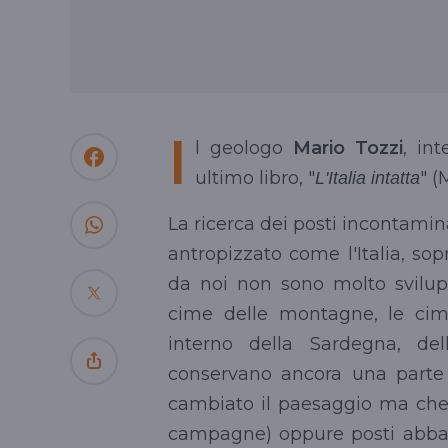
I
l geologo
Mario Tozzi
, in
ultimo libro, "
" (
L'Italia intatta
La ricerca dei posti incontamina
antropizzato come l'Italia, so
da noi non sono molto svilup
cime delle montagne, le cime
interno della Sardegna, del
conservano ancora una parte i
cambiato il paesaggio ma ch
campagne) oppure posti abba