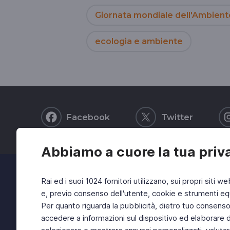
Giornata mondiale dell'Ambient
ecologia e ambiente
Facebook
Twitter
Abbiamo a cuore la tua priv
Rai ed i suoi 1024 fornitori utilizzano, sui propri siti we
e, previo consenso dell'utente, cookie e strumenti equ
Per quanto riguarda la pubblicità, dietro tuo consenso, 
accedere a informazioni sul dispositivo ed elaborare dati