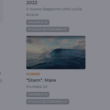
2022
Il nuovo Rapporto ONU sulle
acque
UNIVERSITÀ
SCUOLA SECONDARIA 2°
e
e
SCIENZE
"Stem". Mare
o
Puntata 20
UNIVERSITÀ
SCUOLA SECONDARIA 2°