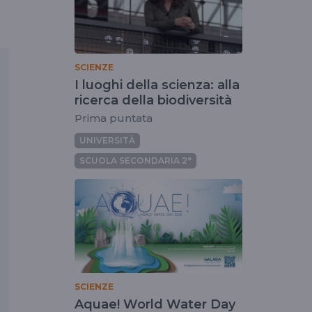
SCIENZE
I luoghi della scienza: alla
ricerca della biodiversità
Prima puntata
UNIVERSITÀ
SCUOLA SECONDARIA 2°
SCIENZE
Aquae! World Water Day