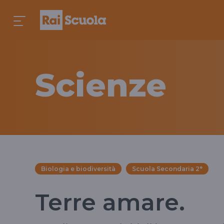
Scienze
Biologia e biodiversità
Scuola Secondaria 2°
Terre amare.