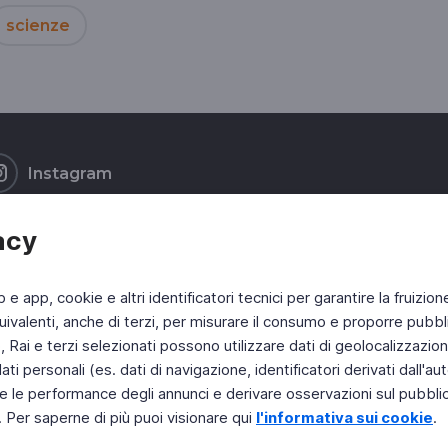
scienze
Instagram
acy
b e app, cookie e altri identificatori tecnici per garantire la fruizion
ivalenti, anche di terzi, per misurare il consumo e proporre pubbli
Rai e terzi selezionati possono utilizzare dati di geolocalizzazione,
 personali (es. dati di navigazione, identificatori derivati dall'auten
e le performance degli annunci e derivare osservazioni sul pubblico
. Per saperne di più puoi visionare qui
l'informativa sui cookie
.