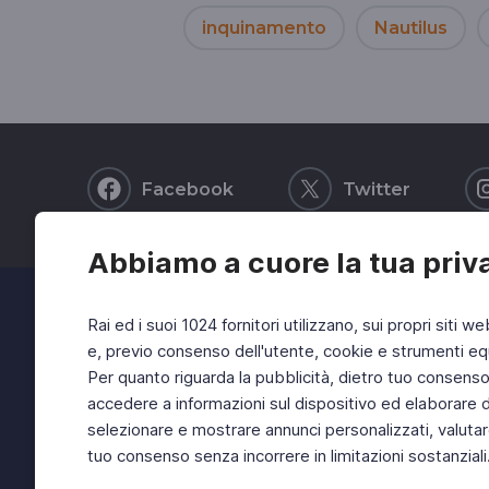
inquinamento
Nautilus
Facebook
Twitter
Abbiamo a cuore la tua priv
Rai ed i suoi 1024 fornitori utilizzano, sui propri siti we
e, previo consenso dell'utente, cookie e strumenti equ
Per quanto riguarda la pubblicità, dietro tuo consenso, 
accedere a informazioni sul dispositivo ed elaborare dati
selezionare e mostrare annunci personalizzati, valutar
tuo consenso senza incorrere in limitazioni sostanziali