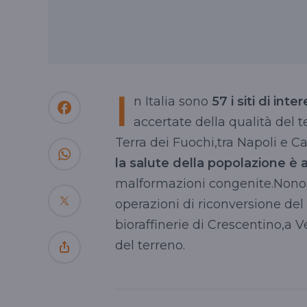
I
n Italia sono
57 i siti di int
accertate della qualità del t
Terra dei Fuochi,tra Napoli e C
la salute della popolazione è a
malformazioni congenite.Nonost
operazioni di riconversione del 
bioraffinerie
di
Crescentino
,a V
del terreno.