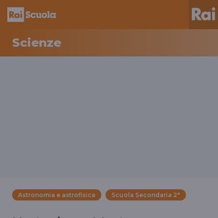
Scienze
Astronomia e astrofisica
Scuola Secondaria 2°