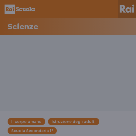
Scienze
Il corpo umano
Istruzione degli adulti
Scuola Secondaria 1°