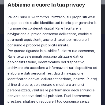
Abbiamo a cuore la tua privacy
Rai ed i suoi 1024 fornitori utilizzano, sui propri siti web
e app, cookie e altri identificatori tecnici per garantire la
fruizione dei contenuti digitali Rai e facilitare la
Facebook
Twitter
Instagram
navigazione e, previo consenso dell'utente, cookie e
strumenti equivalenti, anche di terzi, per misurare il
consumo e proporre pubblicità mirata.
Per quanto riguarda la pubblicità, dietro tuo consenso,
Rai e terzi selezionati possono utilizzare dati di
geolocalizzazione, l'identificativo del dispositivo,
archiviare e/o accedere a informazioni sul dispositivo ed
elaborare dati personali (es. dati di navigazione,
identificatori derivati dall'autenticazione, indirizzi IP, etc)
al fine di creare, selezionare e mostrare annunci
personalizzati, valutare le performance degli annunci e
derivare osservazioni sul pubblico. Puoi liberamente
prestare, rifiutare o revocare il tuo consenso senza