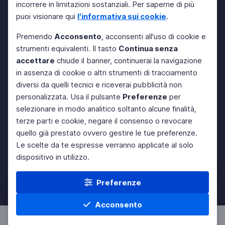
incorrere in limitazioni sostanziali. Per saperne di più
puoi visionare qui
l'informativa sui cookie
.
Premendo
Acconsento
, acconsenti all'uso di cookie e
strumenti equivalenti. Il tasto
Continua senza
accettare
chiude il banner, continuerai la navigazione
in assenza di cookie o altri strumenti di tracciamento
diversi da quelli tecnici e riceverai pubblicità non
personalizzata. Usa il pulsante
Preferenze
per
selezionare in modo analitico soltanto alcune finalità,
terze parti e cookie, negare il consenso o revocare
quello già prestato ovvero gestire le tue preferenze.
Le scelte da te espresse verranno applicate al solo
dispositivo in utilizzo.
Preferenze
Acconsento