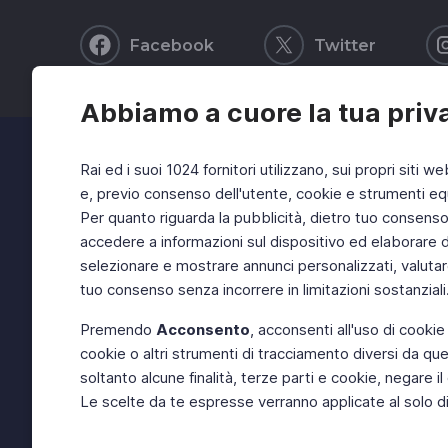
Facebook
Twitter
Abbiamo a cuore la tua priv
Rai ed i suoi 1024 fornitori utilizzano, sui propri siti we
e, previo consenso dell'utente, cookie e strumenti equ
Per quanto riguarda la pubblicità, dietro tuo consenso, 
accedere a informazioni sul dispositivo ed elaborare dati
selezionare e mostrare annunci personalizzati, valutar
tuo consenso senza incorrere in limitazioni sostanziali
Premendo
Acconsento
, acconsenti all'uso di cookie
cookie o altri strumenti di tracciamento diversi da quel
soltanto alcune finalità, terze parti e cookie, negare
Le scelte da te espresse verranno applicate al solo dis