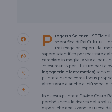
P
rogetto Scienza - STEM
è i
scientifico di Rai Cultura. Il 
tra i maggiori esperti del mon
sapere scientifico per mostrare dal 
cambiare in meglio la vita di ognu
investimento per il futuro per i giova
Ingegneria e Matematica)
sono ov
puntate hanno come focus proprio l
altrettante e anche di più sono le l
In questa puntata Davide Coero B
perché anche la ricerca della soluz
esperti che analizzano le tracce dei