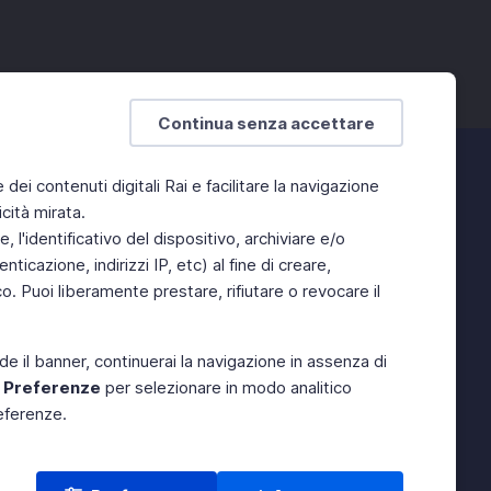
Continua senza accettare
e dei contenuti digitali Rai e facilitare la navigazione
cità mirata.
 l'identificativo del dispositivo, archiviare e/o
ticazione, indirizzi IP, etc) al fine di creare,
. Puoi liberamente prestare, rifiutare o revocare il
de il banner, continuerai la navigazione in assenza di
e
Preferenze
per selezionare in modo analitico
referenze.