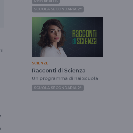
UNIVERSITÀ
SCUOLA SECONDARIA 2°
ni
SCIENZE
Racconti di Scienza
Un programma di Rai Scuola
SCUOLA SECONDARIA 2°
,
i
e