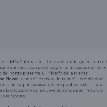
mma di Rai Cultura che affronta alcuni dei grandi temi de
serie di incontri con personaggi di primo piano del mon
co del nostro presente. È il filosofo della scienza
mo Pievani
, a porre “le nostre domande” a premi Nobel,
internazionale, per conoscere il loro punto di vista, la loro
oro la discussione sulle nuove domande per il futuro e
uove risposte.