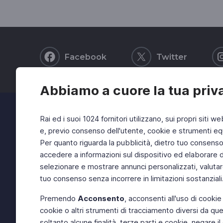
Facebook
Twitter
Abbiamo a cuore la tua priv
Rai ed i suoi 1024 fornitori utilizzano, sui propri siti we
e, previo consenso dell'utente, cookie e strumenti equ
Per quanto riguarda la pubblicità, dietro tuo consenso, 
accedere a informazioni sul dispositivo ed elaborare dati
selezionare e mostrare annunci personalizzati, valutar
tuo consenso senza incorrere in limitazioni sostanziali
Premendo
Acconsento
, acconsenti all'uso di cookie
cookie o altri strumenti di tracciamento diversi da quel
soltanto alcune finalità, terze parti e cookie, negare