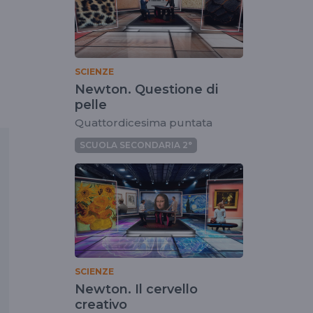
SCIENZE
Newton. Questione di
pelle
Quattordicesima puntata
SCUOLA SECONDARIA 2°
SCIENZE
Newton. Il cervello
creativo