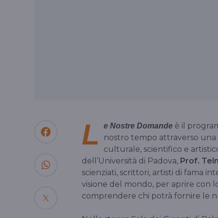
L
è il progra
e Nostre Domande
nostro tempo attraverso una 
culturale, scientifico e artisti
dell’Università di Padova,
Prof. Tel
scienziati, scrittori, artisti di fama 
visione del mondo, per aprire con l
comprendere chi potrà fornire le n