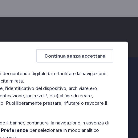
Continua senza accettare
e dei contenuti digitali Rai e facilitare la navigazione
cità mirata.
 l'identificativo del dispositivo, archiviare e/o
ticazione, indirizzi IP, etc) al fine di creare,
. Puoi liberamente prestare, rifiutare o revocare il
de il banner, continuerai la navigazione in assenza di
e
Preferenze
per selezionare in modo analitico
referenze.