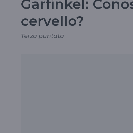
Garfinkel: Cono
cervello?
Terza puntata