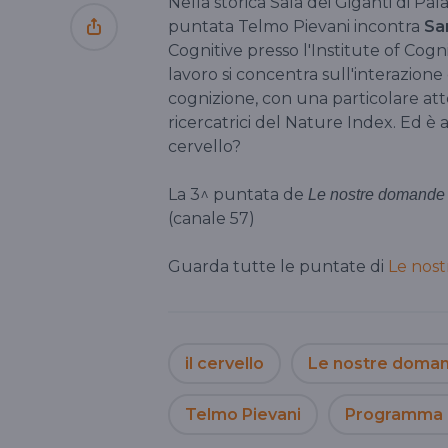
Nella storica Sala dei Giganti di Pal
puntata Telmo Pievani incontra
Sa
Cognitive presso l'Institute of Cogn
lavoro si concentra sull'interazione
cognizione, con una particolare att
ricercatrici del Nature Index. Ed è
cervello?
La 3^ puntata de
Le nostre domande
(canale 57)
Guarda tutte le puntate di
Le nost
il cervello
Le nostre doma
Telmo Pievani
Programma