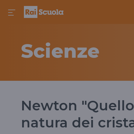
Scienze
Newton "Quello
natura dei crista