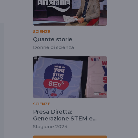
SCIENZE
Quante storie
Donne di scienza
SCIENZE
Presa Diretta:
Generazione STEM e
parità di genere
Stagione 2024