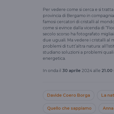
Per vedere come si cerca e si tratta 
provincia di Bergamo in compagnia
famosi cercatori di cristalli al mondo
come si evince dalla vicenda di “Fi
secolo scorso ha fotografato migliai
due uguali. Ma vedere i cristalli a
problemi di tutt’altra natura: all’Isti
studiano soluzioni a problemi quali le
energetica.
In onda il
30 aprile
2024 alle
21.00
Davide Coero Borga
La nat
Quello che sappiamo
Anna