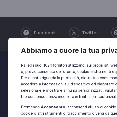
Facebook
Twitter
Abbiamo a cuore la tua priv
Rai ed i suoi 1024 fornitori utilizzano, sui propri siti we
e, previo consenso dell'utente, cookie e strumenti equ
Per quanto riguarda la pubblicità, dietro tuo consenso, 
accedere a informazioni sul dispositivo ed elaborare dati
selezionare e mostrare annunci personalizzati, valutar
tuo consenso senza incorrere in limitazioni sostanziali
Premendo
Acconsento
, acconsenti all'uso di cookie
cookie o altri strumenti di tracciamento diversi da quel