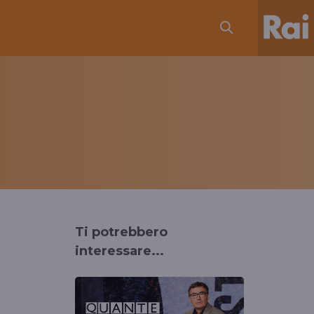
Ti potrebbero
a
interessare...