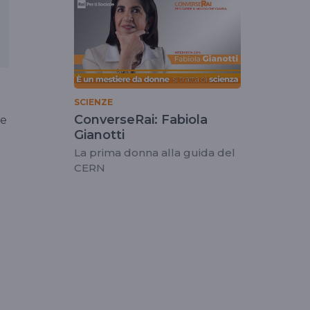
SCIENZE
ConverseRai: Fabiola
re
Gianotti
La prima donna alla guida del
CERN