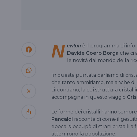
N
è il programma di inf
ewton
Davide Coero Borga
che ci 
le novità dal mondo della ric
In questa puntata parliamo di cristall
che tanto ammiriamo, ma anche di mine
circondano, la cui struttura cristalli
accompagna in questo viaggio
Cris
Le forme dei cristalli hanno sempre
Pancaldi
racconta di come il gesui
epoca, si occupò di strani cristalli 
atterrirono la popolazione.