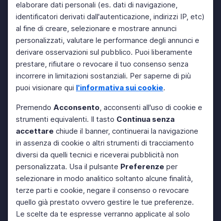
elaborare dati personali (es. dati di navigazione,
identificatori derivati dall'autenticazione, indirizzi IP, etc)
al fine di creare, selezionare e mostrare annunci
personalizzati, valutare le performance degli annunci e
derivare osservazioni sul pubblico. Puoi liberamente
prestare, rifiutare o revocare il tuo consenso senza
incorrere in limitazioni sostanziali. Per saperne di più
puoi visionare qui
l'informativa sui cookie
.
Premendo
Acconsento
, acconsenti all'uso di cookie e
strumenti equivalenti. Il tasto
Continua senza
accettare
chiude il banner, continuerai la navigazione
in assenza di cookie o altri strumenti di tracciamento
diversi da quelli tecnici e riceverai pubblicità non
personalizzata. Usa il pulsante
Preferenze
per
selezionare in modo analitico soltanto alcune finalità,
terze parti e cookie, negare il consenso o revocare
quello già prestato ovvero gestire le tue preferenze.
Le scelte da te espresse verranno applicate al solo