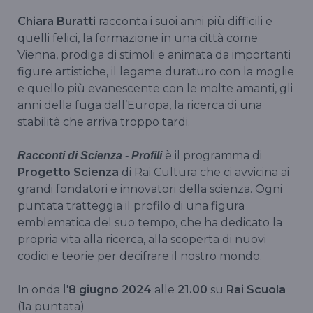
Chiara Buratti
racconta i suoi anni più difficili e
quelli felici, la formazione in una città come
Vienna, prodiga di stimoli e animata da importanti
figure artistiche, il legame duraturo con la moglie
e quello più evanescente con le molte amanti, gli
anni della fuga dall’Europa, la ricerca di una
stabilità che arriva troppo tardi.
è il programma di
Racconti di Scienza - Profili
Progetto Scienza
di Rai Cultura che ci avvicina ai
grandi fondatori e innovatori della scienza. Ogni
puntata tratteggia il profilo di una figura
emblematica del suo tempo, che ha dedicato la
propria vita alla ricerca, alla scoperta di nuovi
codici e teorie per decifrare il nostro mondo.
In onda l'
8 giugno 2024
alle
21.00
su
Rai Scuola
(1a puntata)