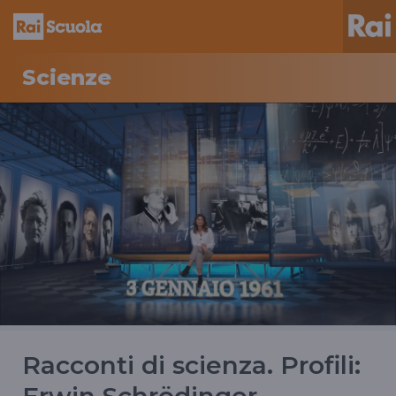
Scienze
Racconti di scienza. Profili: