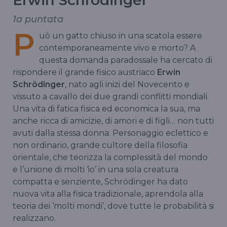
Erwin Schrödinger
1a puntata
P
uò un gatto chiuso in una scatola essere
contemporaneamente vivo e morto? A
questa domanda paradossale ha cercato di
rispondere il grande fisico austriaco
Erwin
Schrödinger
, nato agli inizi del Novecento e
vissuto a cavallo dei due grandi conflitti mondiali.
Una vita di fatica fisica ed economica la sua, ma
anche ricca di amicizie, di amori e di figli… non tutti
avuti dalla stessa donna. Personaggio eclettico e
non ordinario, grande cultore della filosofia
orientale, che teorizza la complessità del mondo
e l’unione di molti ‘io’ in una sola creatura
compatta e senziente, Schrödinger ha dato
nuova vita alla fisica tradizionale, aprendola alla
teoria dei ‘molti mondi’, dove tutte le probabilità si
realizzano.