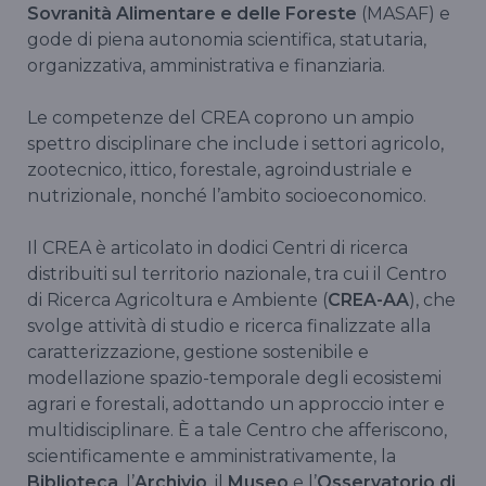
Sovranità Alimentare e delle Foreste
(MASAF) e
gode di piena autonomia scientifica, statutaria,
organizzativa, amministrativa e finanziaria.
Le competenze del CREA coprono un ampio
spettro disciplinare che include i settori agricolo,
zootecnico, ittico, forestale, agroindustriale e
nutrizionale, nonché l’ambito socioeconomico.
Il CREA è articolato in dodici Centri di ricerca
distribuiti sul territorio nazionale, tra cui il Centro
di Ricerca Agricoltura e Ambiente (
CREA-AA
), che
svolge attività di studio e ricerca finalizzate alla
caratterizzazione, gestione sostenibile e
modellazione spazio-temporale degli ecosistemi
agrari e forestali, adottando un approccio inter e
multidisciplinare. È a tale Centro che afferiscono,
scientificamente e amministrativamente, la
Biblioteca
, l’
Archivio
, il
Museo
e l’
Osservatorio di