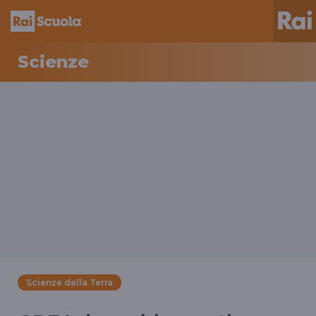
Scienze
Scienze della Terra