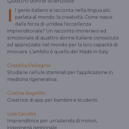
Quattro donne scienziate
I
l genio italiano si racconta nella lingua più
parlata al mondo: la creatività. Come nasce
dalla forza di un'idea l'eccellenza
imprenditoriale? Un racconto immersivo ed
emozionale di quattro donne italiane conosciute
ed apprezzate nel mondo per la loro capacità di
innovare. L'ambito è quello del Made in Italy
Graziella Pellegrini
Studia le cellule staminali per l'applicazione in
medicina rigenerativa.
Cristina Angelillo
Creatrice di app per bambini e studenti.
Livia Cevolini
Imprenditrice per un'azienda di motori,
ingegneria gestionale.