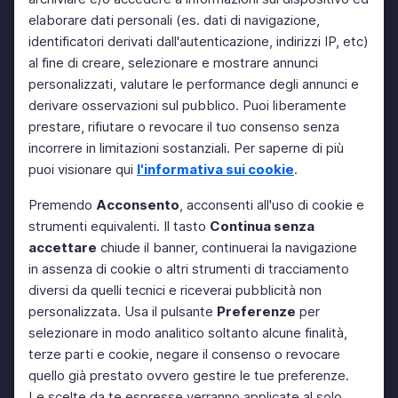
elaborare dati personali (es. dati di navigazione,
identificatori derivati dall'autenticazione, indirizzi IP, etc)
al fine di creare, selezionare e mostrare annunci
personalizzati, valutare le performance degli annunci e
derivare osservazioni sul pubblico. Puoi liberamente
prestare, rifiutare o revocare il tuo consenso senza
incorrere in limitazioni sostanziali. Per saperne di più
puoi visionare qui
l'informativa sui cookie
.
Premendo
Acconsento
, acconsenti all'uso di cookie e
strumenti equivalenti. Il tasto
Continua senza
accettare
chiude il banner, continuerai la navigazione
in assenza di cookie o altri strumenti di tracciamento
diversi da quelli tecnici e riceverai pubblicità non
personalizzata. Usa il pulsante
Preferenze
per
selezionare in modo analitico soltanto alcune finalità,
terze parti e cookie, negare il consenso o revocare
quello già prestato ovvero gestire le tue preferenze.
Le scelte da te espresse verranno applicate al solo