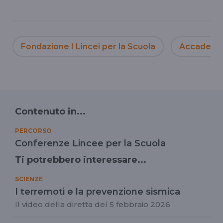
Fondazione I Lincei per la Scuola
Accademia 
Contenuto in...
PERCORSO
Conferenze Lincee per la Scuola
Ti potrebbero interessare...
SCIENZE
I terremoti e la prevenzione sismica
Il video della diretta del 5 febbraio 2026