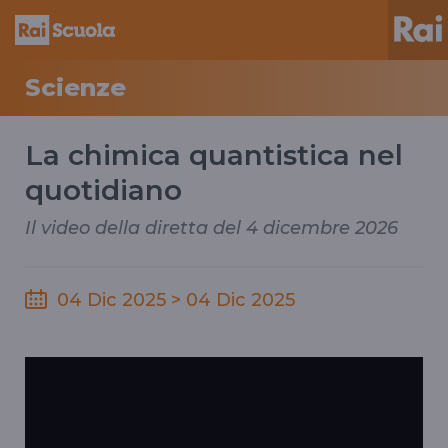
Scienze
La chimica quantistica nel
quotidiano
Il video della diretta del 4 dicembre 2026
04 Dic 2025 > 04 Dic 2025