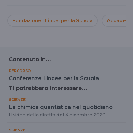
Fondazione I Lincei per la Scuola
Accademia 
Contenuto in...
PERCORSO
Conferenze Lincee per la Scuola
Ti potrebbero interessare...
SCIENZE
La chimica quantistica nel quotidiano
Il video della diretta del 4 dicembre 2026
SCIENZE