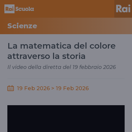
Scienze
La matematica del colore
attraverso la storia
Il video della diretta del 19 febbraio 2026
19 Feb 2026 > 19 Feb 2026