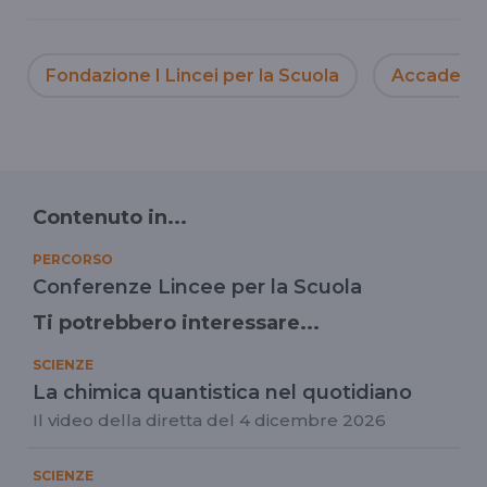
Fondazione I Lincei per la Scuola
Accademia 
Contenuto in...
PERCORSO
Conferenze Lincee per la Scuola
Ti potrebbero interessare...
SCIENZE
La chimica quantistica nel quotidiano
Il video della diretta del 4 dicembre 2026
SCIENZE