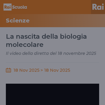
Scienze
La nascita della biologia
molecolare
Il video della diretta del 18 novembre 2025
18 Nov 2025 > 18 Nov 2025