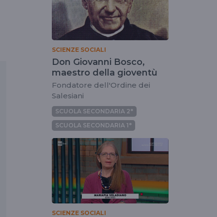
SCIENZE SOCIALI
Don Giovanni Bosco,
maestro della gioventù
Fondatore dell'Ordine dei
Salesiani
SCUOLA SECONDARIA 2°
SCUOLA SECONDARIA 1°
SCIENZE SOCIALI