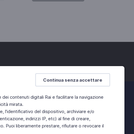
Continua senza accettare
e dei contenuti digitali Rai e facilitare la navigazione
cità mirata.
 l'identificativo del dispositivo, archiviare e/o
ticazione, indirizzi IP, etc) al fine di creare,
. Puoi liberamente prestare, rifiutare o revocare il