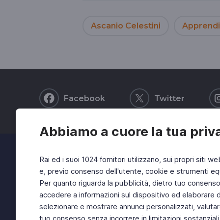
Ascanio Celestini
Apprend
Facebook
Twitter
Abbiamo a cuore la tua priv
Rai ed i suoi 1024 fornitori utilizzano, sui propri siti we
e, previo consenso dell'utente, cookie e strumenti equ
Per quanto riguarda la pubblicità, dietro tuo consenso, 
accedere a informazioni sul dispositivo ed elaborare dati
selezionare e mostrare annunci personalizzati, valutar
tuo consenso senza incorrere in limitazioni sostanziali