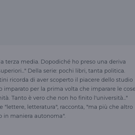
alla terza media. Dopodiché ho preso una deriva
periori..." Della serie: pochi libri, tanta politica.
ini ricorda di aver scoperto il piacere dello studio
 ho imparato per la prima volta che imparare le cos
. Tanto è vero che non ho finito l'università..."
 "lettere, letteratura", racconta, "ma più che altro
o in maniera autonoma".