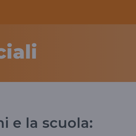
iali
i e la scuola: