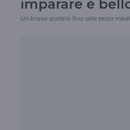
imparare è bell
Un bravo scolaro fino alla terza med