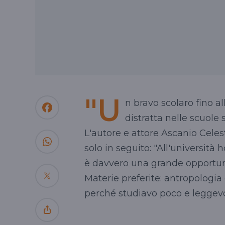
"U
n bravo scolaro fino 
distratta nelle scuole su
L'autore e attore
Ascanio
Celest
solo in seguito: "All'università
è davvero una grande opportunità
Materie preferite: antropologia e
perché studiavo poco e leggev