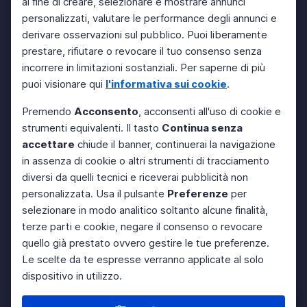
al fine di creare, selezionare e mostrare annunci
personalizzati, valutare le performance degli annunci e
derivare osservazioni sul pubblico. Puoi liberamente
prestare, rifiutare o revocare il tuo consenso senza
incorrere in limitazioni sostanziali. Per saperne di più
puoi visionare qui
l'informativa sui cookie
.
Premendo
Acconsento
, acconsenti all'uso di cookie e
strumenti equivalenti. Il tasto
Continua senza
accettare
chiude il banner, continuerai la navigazione
in assenza di cookie o altri strumenti di tracciamento
diversi da quelli tecnici e riceverai pubblicità non
personalizzata. Usa il pulsante
Preferenze
per
selezionare in modo analitico soltanto alcune finalità,
terze parti e cookie, negare il consenso o revocare
quello già prestato ovvero gestire le tue preferenze.
Le scelte da te espresse verranno applicate al solo
dispositivo in utilizzo.