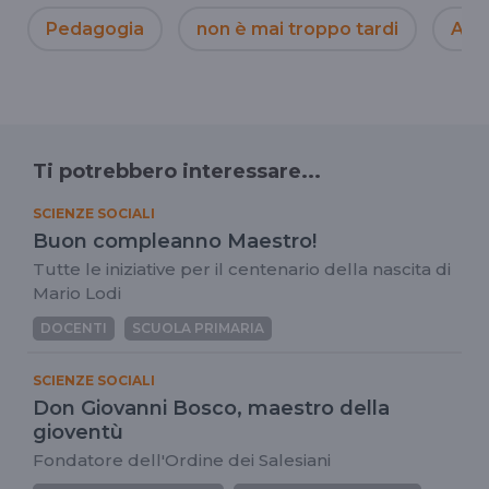
Pedagogia
non è mai troppo tardi
Alb
Ti potrebbero interessare...
SCIENZE SOCIALI
Buon compleanno Maestro!
Tutte le iniziative per il centenario della nascita di
Mario Lodi
DOCENTI
SCUOLA PRIMARIA
SCIENZE SOCIALI
Don Giovanni Bosco, maestro della
gioventù
Fondatore dell'Ordine dei Salesiani