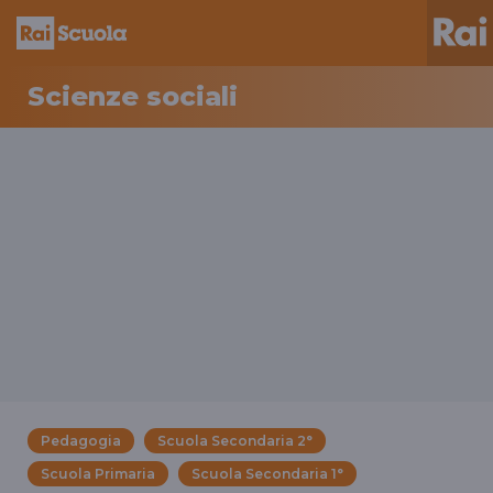
Scienze sociali
Pedagogia
Scuola Secondaria 2°
Scuola Primaria
Scuola Secondaria 1°