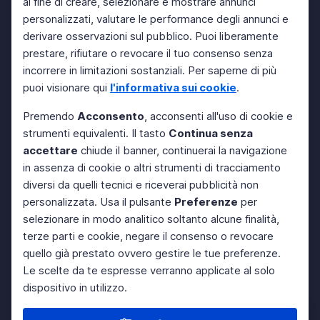
al fine di creare, selezionare e mostrare annunci
personalizzati, valutare le performance degli annunci e
derivare osservazioni sul pubblico. Puoi liberamente
prestare, rifiutare o revocare il tuo consenso senza
incorrere in limitazioni sostanziali. Per saperne di più
puoi visionare qui
l'informativa sui cookie
.
Premendo
Acconsento
, acconsenti all'uso di cookie e
strumenti equivalenti. Il tasto
Continua senza
accettare
chiude il banner, continuerai la navigazione
in assenza di cookie o altri strumenti di tracciamento
diversi da quelli tecnici e riceverai pubblicità non
personalizzata. Usa il pulsante
Preferenze
per
selezionare in modo analitico soltanto alcune finalità,
terze parti e cookie, negare il consenso o revocare
quello già prestato ovvero gestire le tue preferenze.
Le scelte da te espresse verranno applicate al solo
dispositivo in utilizzo.