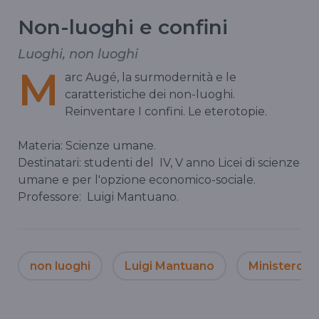
Non-luoghi e confini
Luoghi, non luoghi
M
arc Augé, la surmodernità e le
caratteristiche dei non-luoghi.
Reinventare I confini. Le eterotopie.
Materia: Scienze umane.
Destinatari: studenti del
IV, V anno Licei di scienze
umane e per l'opzione economico-sociale.
Professore:
Luigi Mantuano.
non luoghi
Luigi Mantuano
Ministero Is