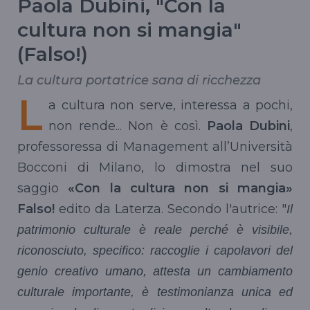
Paola Dubini, "Con la
cultura non si mangia"
(Falso!)
La cultura portatrice sana di ricchezza
L
a cultura non serve, interessa a pochi,
non rende... Non è così.
Paola Dubini
,
professoressa di Management all’Università
Bocconi di Milano, lo dimostra nel suo
saggio
«Con la cultura non si mangia»
Falso!
edito da Laterza. Secondo l'autrice: "
Il
patrimonio culturale è reale perché è visibile,
riconosciuto, specifico: raccoglie i capolavori del
genio creativo umano, attesta un cambiamento
culturale importante, è testimonianza unica ed