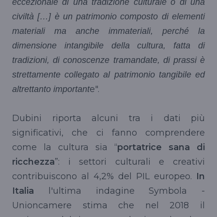
eccezionale di una tradizione culturale o di una
civiltà […] è un patrimonio composto di elementi
materiali ma anche immateriali, perché la
dimensione intangibile della cultura, fatta di
tradizioni, di conoscenze tramandate, di prassi è
strettamente collegato al patrimonio tangibile ed
e".
altrettanto important
Dubini riporta alcuni tra i dati più
significativi, che ci fanno comprendere
come la cultura sia “
portatrice sana di
ricchezza
”: i settori culturali e creativi
contribuiscono al 4,2% del PIL europeo.
In
Italia
l'ultima indagine Symbola -
Unioncamere stima che nel 2018 il