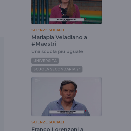
SCIENZE SOCIALI
Mariapia Veladiano a
#Maestri
Una scuola più uguale
UNIVERSITÀ
SCUOLA SECONDARIA 2°
SCIENZE SOCIALI
Franco Lorenzoni a