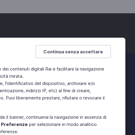
Continua senza accettare
e dei contenuti digitali Rai e facilitare la navigazione
cità mirata.
 l'identificativo del dispositivo, archiviare e/o
ticazione, indirizzi IP, etc) al fine di creare,
. Puoi liberamente prestare, rifiutare o revocare il
de il banner, continuerai la navigazione in assenza di
e
Preferenze
per selezionare in modo analitico
referenze.