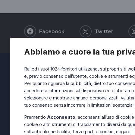
Facebook
Twitter
Abbiamo a cuore la tua priv
Rai ed i suoi 1024 fornitori utilizzano, sui propri siti we
e, previo consenso dell'utente, cookie e strumenti equ
Per quanto riguarda la pubblicità, dietro tuo consenso, 
accedere a informazioni sul dispositivo ed elaborare dati
selezionare e mostrare annunci personalizzati, valutar
tuo consenso senza incorrere in limitazioni sostanziali
Premendo
Acconsento
, acconsenti all'uso di cookie
cookie o altri strumenti di tracciamento diversi da quel
soltanto alcune finalità, terze parti e cookie, negare