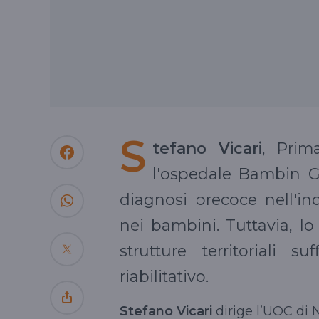
S
tefano Vicari
, Prim
l'ospedale Bambin G
diagnosi precoce nell'ind
nei bambini. Tuttavia, l
strutture territoriali s
riabilitativo.
Stefano Vicari
dirige l’UOC di N