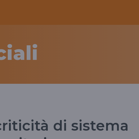
iali
riticità di sistema