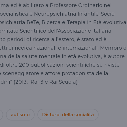
a ed è abilitato a Professore Ordinario nel
pecialistica e Neuropsichiatria Infantile. Socio
psichiatria ReTe, Ricerca e Terapia in Età evolutiva
tato Scientifico dell’Associazione Italiana
o periodi di ricerca all’estero, è stato ed è
ti di ricerca nazionali e internazionali. Membro d
ma della salute mentale in età evolutiva, è autore
e di oltre 200 pubblicazioni scientifiche su riviste
he sceneggiatore e attore protagonista della
dini” (2013, Rai 3 e Rai Scuola).
autismo
Disturbi della socialità