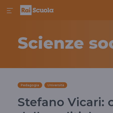
Scienze soc
Pedagogia
Università
Stefano Vicari: c