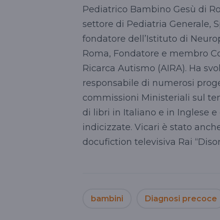
Pediatrico Bambino Gesù di Rom
settore di Pediatria Generale, S
fondatore dell’Istituto di Neuro
Roma, Fondatore e membro Comi
Ricarca Autismo (AIRA). Ha svolt
responsabile di numerosi proget
commissioni Ministeriali sul te
di libri in Italiano e in Inglese 
indicizzate. Vicari è stato anc
docufiction televisiva Rai “Disor
bambini
Diagnosi precoce