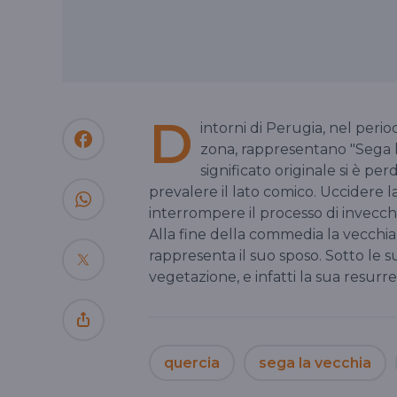
D
intorni di Perugia, nel period
zona, rappresentano "Sega la
significato originale si è 
prevalere il lato comico. Uccidere l
interrompere il processo di invecc
Alla fine della commedia la vecchia
rappresenta il suo sposo. Sotto le 
vegetazione, e infatti la sua resurr
quercia
sega la vecchia