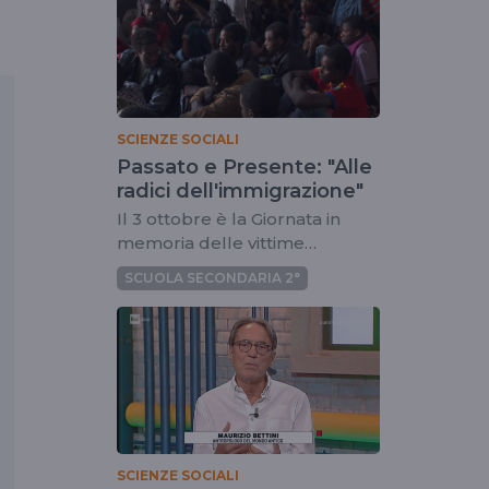
SCIENZE SOCIALI
Passato e Presente: "Alle
radici dell'immigrazione"
Il 3 ottobre è la Giornata in
memoria delle vittime
dell'immigrazione
SCUOLA SECONDARIA 2°
SCIENZE SOCIALI