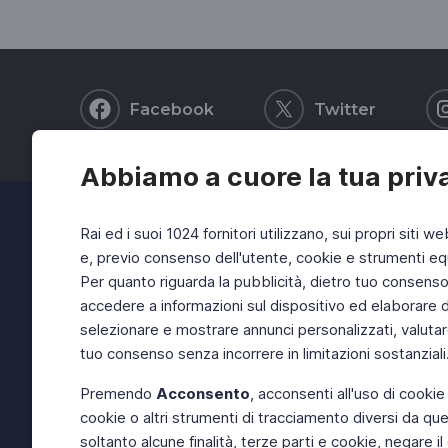
Facebook
Twitter
Abbiamo a cuore la tua priv
Rai ed i suoi 1024 fornitori utilizzano, sui propri siti we
e, previo consenso dell'utente, cookie e strumenti equ
Per quanto riguarda la pubblicità, dietro tuo consenso, 
accedere a informazioni sul dispositivo ed elaborare dati
selezionare e mostrare annunci personalizzati, valutar
tuo consenso senza incorrere in limitazioni sostanziali
Premendo
Acconsento
, acconsenti all'uso di cookie
cookie o altri strumenti di tracciamento diversi da quel
soltanto alcune finalità, terze parti e cookie, negare