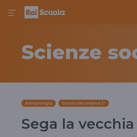
Scienze soc
Antropologia
Scuola Secondaria 2°
Sega la vecchia