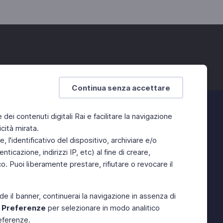
Continua senza accettare
e dei contenuti digitali Rai e facilitare la navigazione
cità mirata.
 l'identificativo del dispositivo, archiviare e/o
ticazione, indirizzi IP, etc) al fine di creare,
. Puoi liberamente prestare, rifiutare o revocare il
de il banner, continuerai la navigazione in assenza di
e
Preferenze
per selezionare in modo analitico
referenze.