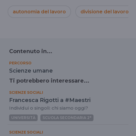
autonomia del lavoro
divisione del lavoro
Contenuto in...
PERCORSO
Scienze umane
Ti potrebbero interessare...
SCIENZE SOCIALI
Francesca Rigotti a #Maestri
Individui o singoli: chi siamo oggi?
UNIVERSITÀ
SCUOLA SECONDARIA 2°
SCIENZE SOCIALI