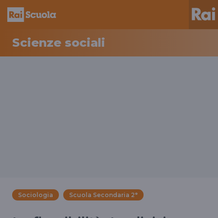
Scienze sociali
Sociologia
Scuola Secondaria 2°