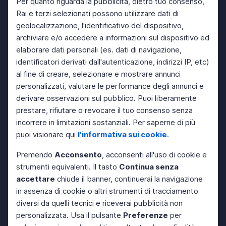
Per quanto riguarda la pubblicità, dietro tuo consenso,
Rai e terzi selezionati possono utilizzare dati di
geolocalizzazione, l'identificativo del dispositivo,
archiviare e/o accedere a informazioni sul dispositivo ed
elaborare dati personali (es. dati di navigazione,
identificatori derivati dall'autenticazione, indirizzi IP, etc)
al fine di creare, selezionare e mostrare annunci
personalizzati, valutare le performance degli annunci e
derivare osservazioni sul pubblico. Puoi liberamente
prestare, rifiutare o revocare il tuo consenso senza
incorrere in limitazioni sostanziali. Per saperne di più
puoi visionare qui
l'informativa sui cookie
.
Premendo
Acconsento
, acconsenti all'uso di cookie e
strumenti equivalenti. Il tasto
Continua senza
accettare
chiude il banner, continuerai la navigazione
in assenza di cookie o altri strumenti di tracciamento
diversi da quelli tecnici e riceverai pubblicità non
personalizzata. Usa il pulsante
Preferenze
per