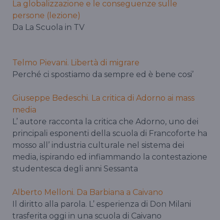
La globalizzazione e le conseguenze sulle
persone (lezione)
Da La Scuola in TV
Telmo Pievani. Libertà di migrare
Perché ci spostiamo da sempre ed è bene cosi’
Giuseppe Bedeschi. La critica di Adorno ai mass
media
L’ autore racconta la critica che Adorno, uno dei
principali esponenti della scuola di Francoforte ha
mosso all’ industria culturale nel sistema dei
media, ispirando ed infiammando la contestazione
studentesca degli anni Sessanta
Alberto Melloni. Da Barbiana a Caivano
Il diritto alla parola. L’ esperienza di Don Milani
trasferita oggi in una scuola di Caivano