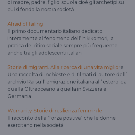
di madre, padre, figlio, scuola cioè gli archetipi su
cui si fonda la nostra società
Afraid of failing
Il primo documentario italiano dedicato
interamente al fenomeno dell’ hikikomori, la
pratica del ritiro sociale sempre più frequente
anche tra gli adolescenti italiani
Storie di migranti. Alla ricerca di una vita miglior
e
Una raccolta di inchieste e di filmati d’ autore dell’
archivio Rai sull’ emigrazione italiana all’ estero, da
quella Oltreoceano a quella in Svizzera e
Germania
Womanity. Storie di resilienza femminile
Il racconto della “forza positiva” che le donne
esercitano nella società