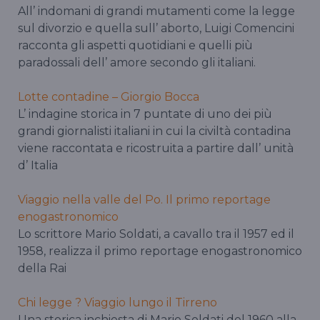
All’ indomani di grandi mutamenti come la legge
sul divorzio e quella sull’ aborto, Luigi Comencini
racconta gli aspetti quotidiani e quelli più
paradossali dell’ amore secondo gli italiani.
Lotte contadine – Giorgio Bocca
L’ indagine storica in 7 puntate di uno dei più
grandi giornalisti italiani in cui la civiltà contadina
viene raccontata e ricostruita a partire dall’ unità
d’ Italia
Viaggio nella valle del Po. Il primo reportage
enogastronomico
Lo scrittore Mario Soldati, a cavallo tra il 1957 ed il
1958, realizza il primo reportage enogastronomico
della Rai
Chi legge ? Viaggio lungo il Tirreno
Una storica inchiesta di Mario Soldati del 1960 alla