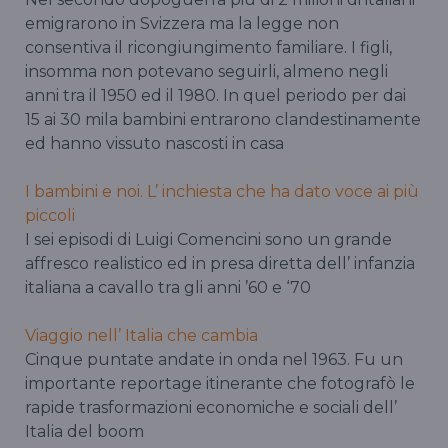
emigrarono in Svizzera ma la legge non
consentiva il ricongiungimento familiare. I figli,
insomma non potevano seguirli, almeno negli
anni tra il 1950 ed il 1980. In quel periodo per dai
15 ai 30 mila bambini entrarono clandestinamente
ed hanno vissuto nascosti in casa
I bambini e noi. L’ inchiesta che ha dato voce ai più
piccoli
I sei episodi di Luigi Comencini sono un grande
affresco realistico ed in presa diretta dell’ infanzia
italiana a cavallo tra gli anni ’60 e ‘70
Viaggio nell’ Italia che cambia
Cinque puntate andate in onda nel 1963. Fu un
importante reportage itinerante che fotografò le
rapide trasformazioni economiche e sociali dell’
Italia del boom