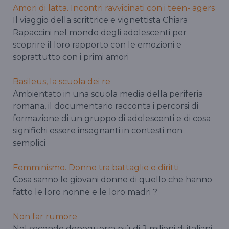
Amori di latta. Incontri ravvicinati con i teen- agers
Il viaggio della scrittrice e vignettista Chiara
Rapaccini nel mondo degli adolescenti per
scoprire il loro rapporto con le emozioni e
soprattutto con i primi amori
Basileus, la scuola dei re
Ambientato in una scuola media della periferia
romana, il documentario racconta i percorsi di
formazione di un gruppo di adolescenti e di cosa
significhi essere insegnanti in contesti non
semplici
Femminismo. Donne tra battaglie e diritti
Cosa sanno le giovani donne di quello che hanno
fatto le loro nonne e le loro madri ?
Non far rumore
Nel secondo dopoguerra più di 2 milioni di italiani