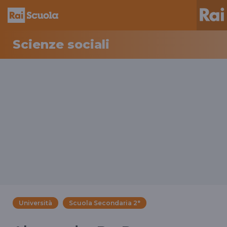
Scienze sociali
Università
Scuola Secondaria 2°