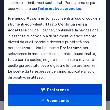
incorrere in limitazioni sostanziali. Per saperne di più
puoi visionare qui
l'informativa sui cookie
.
Premendo
Acconsento
, acconsenti all'uso di cookie e
strumenti equivalenti. Il tasto
Continua senza
accettare
chiude il banner, continuerai la navigazione
in assenza di cookie o altri strumenti di tracciamento
diversi da quelli tecnici e riceverai pubblicità non
personalizzata. Usa il pulsante
Preferenze
per
selezionare in modo analitico soltanto alcune finalità,
terze parti e cookie, negare il consenso o revocare
quello già prestato ovvero gestire le tue preferenze.
Le scelte da te espresse verranno applicate al solo
dispositivo in utilizzo.
Preferenze
Acconsento