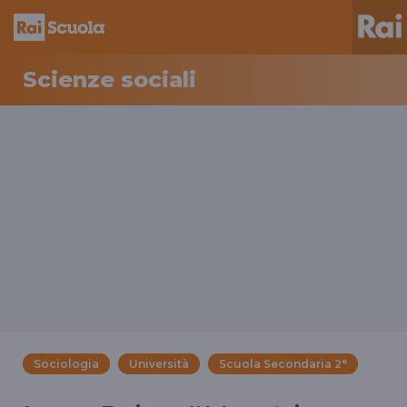
Scienze sociali
Sociologia
Università
Scuola Secondaria 2°