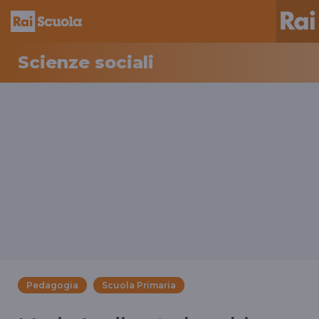
Scienze sociali
Pedagogia
Scuola Primaria