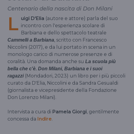
Centenario della nascita di Don Milani
L
uigi D'Elia
(autore e attore) parla del suo
incontro con l'esperienza scolare di
Barbiana e dello spettacolo teatrale
, scritto con Francesco
Cammelli a Barbiana
Niccolini (2017), e da lui portato in scena in un
monologo carico di numerose presenze e di
coralità. Una domanda anche su
La scuola più
bella che c'è. Don Milani, Barbiana e i suoi
(Mondadori, 2023) un libro per i più piccoli
ragazzi
curato da D'Elia, Niccolini e da Sandra Gesualdi
(giornalista e vicepresidente della Fondazione
Don Lorenzo Milani).
Intervista a cura di
Pamela Giorgi
, gentilmente
concessa da
Indire
.