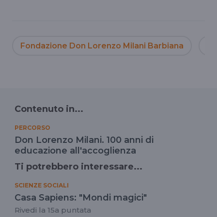
Fondazione Don Lorenzo Milani Barbiana
in
Contenuto in...
PERCORSO
Don Lorenzo Milani. 100 anni di
educazione all'accoglienza
Ti potrebbero interessare...
SCIENZE SOCIALI
Casa Sapiens: "Mondi magici"
Rivedi la 15a puntata