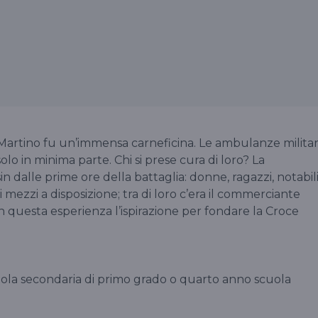
n Martino fu un’immensa carneficina. Le ambulanze militar
olo in minima parte. Chi si prese cura di loro? La
sin dalle prime ore della battaglia: donne, ragazzi, notabil
mezzi a disposizione; tra di loro c’era il commerciante
 questa esperienza l’ispirazione per fondare la Croce
cuola secondaria di primo grado o quarto anno scuola