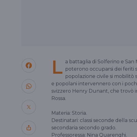
L
a battaglia di Solferino e Sa
poterono occuparsi dei feriti s
popolazione civile si mobilitò 
e popolani intervennero con i pochi 
svizzero Henry Dunant, che trovò in
Rossa.
Materia: Storia.
Destinatari: classi seconde della s
secondaria secondo grado.
Professoressa: Nina Quarenghi.