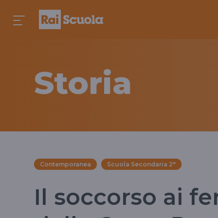
Storia
Contemporanea
Scuola Secondaria 2°
Il soccorso ai fer