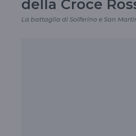
della Croce Ros
La battaglia di Solferino e San Marti