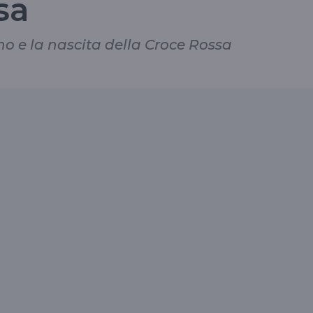
sa
no e la nascita della Croce Rossa