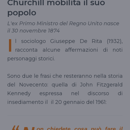
Churchill mobilita il suo
popolo
L'ex Primo Ministro del Regno Unito nasce
il 30 novembre 1874
I
l sociologo Giuseppe De Rita (1932),
racconta alcune affermazioni di noti
personaggi storici.
Sono due le frasi che resteranno nella storia
del Novecento: quella di John Fitzgerald
Kennedy espressa nel discorso di
insediamento il il 20 gennaio del 1961:
on chiedete cosa può fare il