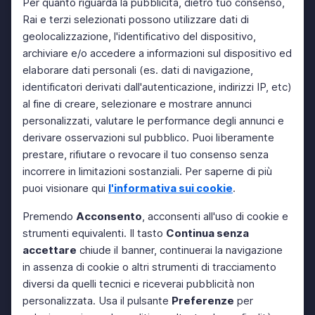
Per quanto riguarda la pubblicità, dietro tuo consenso,
Rai e terzi selezionati possono utilizzare dati di
geolocalizzazione, l'identificativo del dispositivo,
archiviare e/o accedere a informazioni sul dispositivo ed
elaborare dati personali (es. dati di navigazione,
identificatori derivati dall'autenticazione, indirizzi IP, etc)
al fine di creare, selezionare e mostrare annunci
personalizzati, valutare le performance degli annunci e
derivare osservazioni sul pubblico. Puoi liberamente
prestare, rifiutare o revocare il tuo consenso senza
incorrere in limitazioni sostanziali. Per saperne di più
puoi visionare qui
l'informativa sui cookie
.
Premendo
Acconsento
, acconsenti all'uso di cookie e
strumenti equivalenti. Il tasto
Continua senza
accettare
chiude il banner, continuerai la navigazione
in assenza di cookie o altri strumenti di tracciamento
diversi da quelli tecnici e riceverai pubblicità non
personalizzata. Usa il pulsante
Preferenze
per