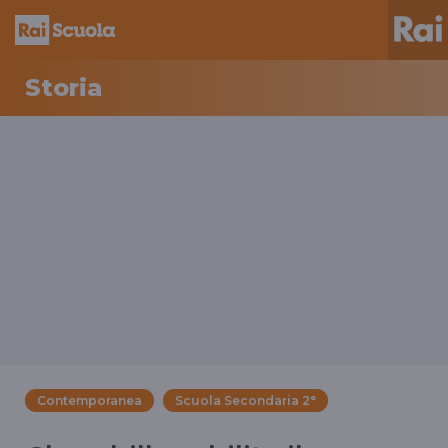
Storia
Contemporanea
Scuola Secondaria 2°