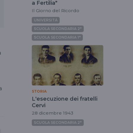
a Fertilia"
Il Giorno del Ricordo
UNIVERSITÀ
SCUOLA SECONDARIA 2°
SCUOLA SECONDARIA 1°
a
a
a
STORIA
L'esecuzione dei fratelli
Cervi
28 dicembre 1943
SCUOLA SECONDARIA 2°