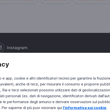
Instagram
acy
b e app, cookie e altri identificatori tecnici per garantire la fruizion
ivalenti, anche di terzi, per misurare il consumo e proporre pubbli
Rai e terzi selezionati possono utilizzare dati di geolocalizzazione,
 personali (es. dati di navigazione, identificatori derivati dall'auten
e le performance degli annunci e derivare osservazioni sul pubblico
. Per saperne di più puoi visionare qui
l'informativa sui cookie
.