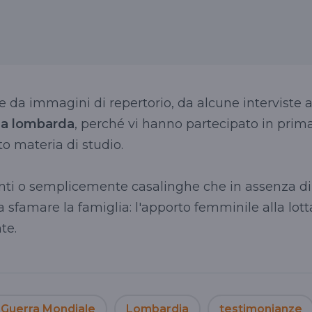
che da immagini di repertorio, da alcune interviste 
za lombarda
, perché vi hanno partecipato in prim
o materia di studio.
enti o semplicemente casalinghe che in assenza di
 a sfamare la famiglia: l'apporto femminile alla lott
te.
Guerra Mondiale
Lombardia
testimonianze