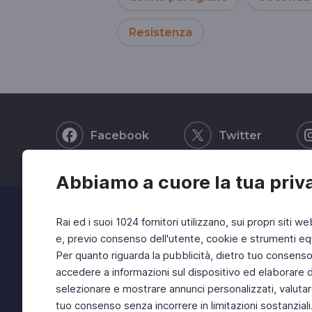
Resistenza
Facebook
Twitter
Abbiamo a cuore la tua priv
Rai ed i suoi 1024 fornitori utilizzano, sui propri siti we
e, previo consenso dell'utente, cookie e strumenti equ
Per quanto riguarda la pubblicità, dietro tuo consenso, 
accedere a informazioni sul dispositivo ed elaborare dati
selezionare e mostrare annunci personalizzati, valutar
tuo consenso senza incorrere in limitazioni sostanziali