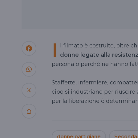
I
l filmato è costruito, oltre 
donne legate alla resisten
persona o perché ne hanno fatt
Staffette, infermiere, combatt
cibo si industriano per riuscire
per la liberazione è determinan
donne partigiane
Seconda 