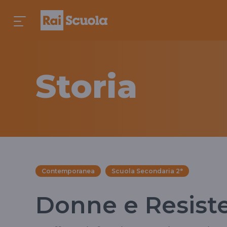
Storia
Contemporanea
Scuola Secondaria 2°
Donne e Resist