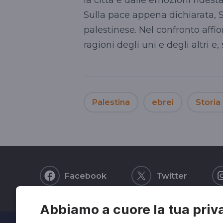
Sulla pace appena dichiarata,
palestinese. Nel confronto affio
ragioni degli uni e degli altri e,
Palestina
ebrei
Storia 
Facebook
Twitter
Abbiamo a cuore la tua priv