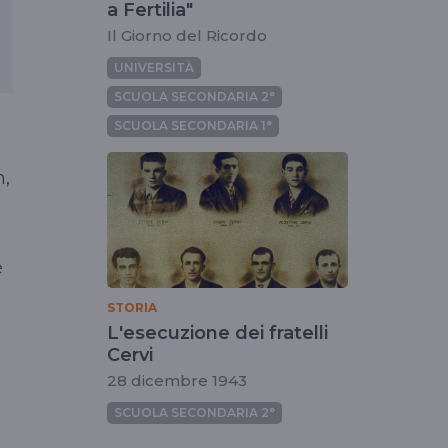
a Fertilia"
Il Giorno del Ricordo
UNIVERSITÀ
SCUOLA SECONDARIA 2°
SCUOLA SECONDARIA 1°
,
è
STORIA
L'esecuzione dei fratelli
Cervi
28 dicembre 1943
SCUOLA SECONDARIA 2°