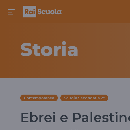
Storia
Contemporanea
Scuola Secondaria 2°
Ebrei e Palestin