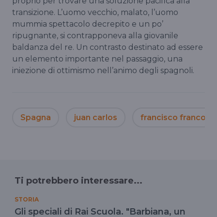
proprio per trovare una soluzione pacifica alla
transizione. L’uomo vecchio, malato, l’uomo
mummia spettacolo decrepito e un po’
ripugnante, si contrapponeva alla giovanile
baldanza del re. Un contrasto destinato ad essere
un elemento importante nel passaggio, una
iniezione di ottimismo nell’animo degli spagnoli.
Spagna
juan carlos
francisco franco
Ti potrebbero interessare...
STORIA
Gli speciali di Rai Scuola. "Barbiana, un