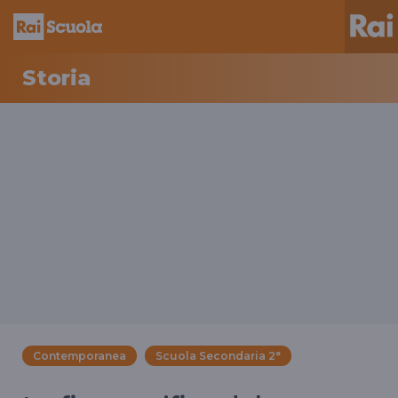
Storia
Contemporanea
Scuola Secondaria 2°