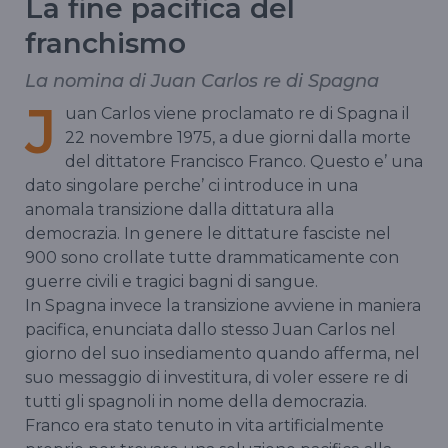
La fine pacifica del
franchismo
La nomina di Juan Carlos re di Spagna
J
uan Carlos viene proclamato re di Spagna il
22 novembre 1975, a due giorni dalla morte
del dittatore Francisco Franco. Questo e’ una
dato singolare perche’ ci introduce in una
anomala transizione dalla dittatura alla
democrazia. In genere le dittature fasciste nel
900 sono crollate tutte drammaticamente con
guerre civili e tragici bagni di sangue.
In Spagna invece la transizione avviene in maniera
pacifica, enunciata dallo stesso Juan Carlos nel
giorno del suo insediamento quando afferma, nel
suo messaggio di investitura, di voler essere re di
tutti gli spagnoli in nome della democrazia.
Franco era stato tenuto in vita artificialmente