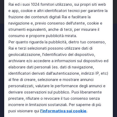
Rai ed i suoi 1024 fornitori utilizzano, sui propri siti web
e app, cookie e altri identificatori tecnici per garantire la
fruizione dei contenuti digitali Rai e facilitare la
Facebook
Twitter
Instagram
navigazione e, previo consenso dell'utente, cookie e
strumenti equivalenti, anche di terzi, per misurare il
consumo e proporre pubblicità mirata.
Per quanto riguarda la pubblicità, dietro tuo consenso,
Rai e terzi selezionati possono utilizzare dati di
geolocalizzazione, l'identificativo del dispositivo,
archiviare e/o accedere a informazioni sul dispositivo ed
elaborare dati personali (es. dati di navigazione,
identificatori derivati dall'autenticazione, indirizzi IP, etc)
al fine di creare, selezionare e mostrare annunci
personalizzati, valutare le performance degli annunci e
derivare osservazioni sul pubblico. Puoi liberamente
prestare, rifiutare o revocare il tuo consenso senza
incorrere in limitazioni sostanziali. Per saperne di più
puoi visionare qui
l'informativa sui cookie
.