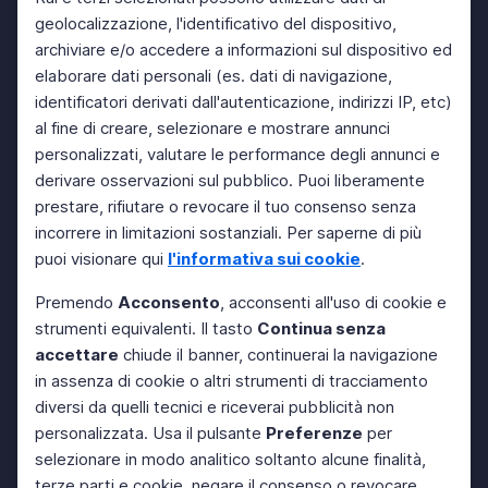
geolocalizzazione, l'identificativo del dispositivo,
archiviare e/o accedere a informazioni sul dispositivo ed
elaborare dati personali (es. dati di navigazione,
identificatori derivati dall'autenticazione, indirizzi IP, etc)
al fine di creare, selezionare e mostrare annunci
personalizzati, valutare le performance degli annunci e
derivare osservazioni sul pubblico. Puoi liberamente
prestare, rifiutare o revocare il tuo consenso senza
incorrere in limitazioni sostanziali. Per saperne di più
puoi visionare qui
l'informativa sui cookie
.
Premendo
Acconsento
, acconsenti all'uso di cookie e
strumenti equivalenti. Il tasto
Continua senza
accettare
chiude il banner, continuerai la navigazione
in assenza di cookie o altri strumenti di tracciamento
diversi da quelli tecnici e riceverai pubblicità non
personalizzata. Usa il pulsante
Preferenze
per
selezionare in modo analitico soltanto alcune finalità,
terze parti e cookie, negare il consenso o revocare