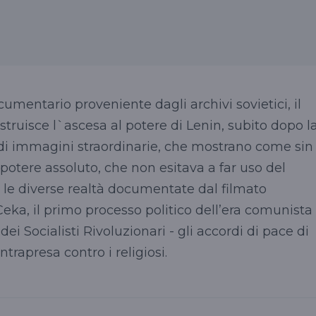
umentario proveniente dagli archivi sovietici, il
ostruisce l`ascesa al potere di Lenin, subito dopo l
ta di immagini straordinarie, che mostrano come sin
n potere assoluto, che non esitava a far uso del
ra le diverse realtà documentate dal filmato
eka, il primo processo politico dell’era comunista 
dei Socialisti Rivoluzionari - gli accordi di pace di
trapresa contro i religiosi.