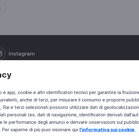
k
Instagram
acy
b e app, cookie e altri identificatori tecnici per garantire la fruizion
ivalenti, anche di terzi, per misurare il consumo e proporre pubbli
Rai e terzi selezionati possono utilizzare dati di geolocalizzazione,
 personali (es. dati di navigazione, identificatori derivati dall'auten
e le performance degli annunci e derivare osservazioni sul pubblico
. Per saperne di più puoi visionare qui
l'informativa sui cookie
.