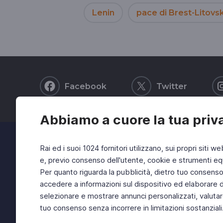
Lenin
pace di Brest-Litovs
Facebook
Twitter
Abbiamo a cuore la tua priv
Rai ed i suoi 1024 fornitori utilizzano, sui propri siti we
e, previo consenso dell'utente, cookie e strumenti equ
Per quanto riguarda la pubblicità, dietro tuo consenso, 
accedere a informazioni sul dispositivo ed elaborare dati
selezionare e mostrare annunci personalizzati, valutar
tuo consenso senza incorrere in limitazioni sostanziali