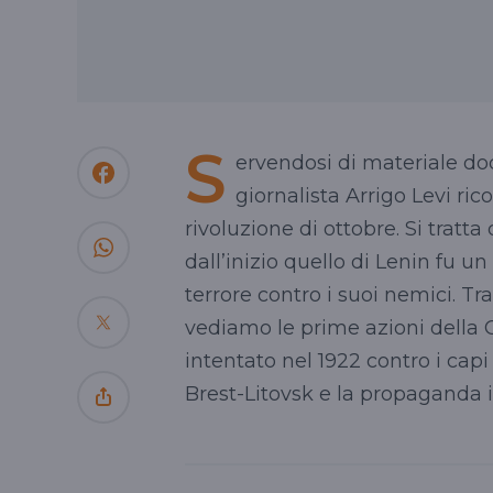
S
ervendosi di materiale doc
giornalista Arrigo Levi ric
rivoluzione di ottobre. Si trat
dall’inizio quello di Lenin fu u
terrore contro i suoi nemici. T
vediamo le prime azioni della C
intentato nel 1922 contro i capi 
Brest-Litovsk e la propaganda in