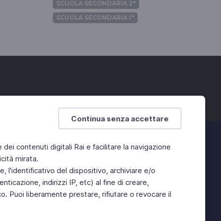
SCUOLA SECONDARIA 2°
SCUOLA SECONDARIA 1°
Continua senza accettare
e dei contenuti digitali Rai e facilitare la navigazione
cità mirata.
 l'identificativo del dispositivo, archiviare e/o
ticazione, indirizzi IP, etc) al fine di creare,
. Puoi liberamente prestare, rifiutare o revocare il