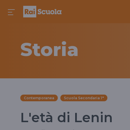
Storia
Contemporanea
Scuola Secondaria 1°
L'età di Lenin