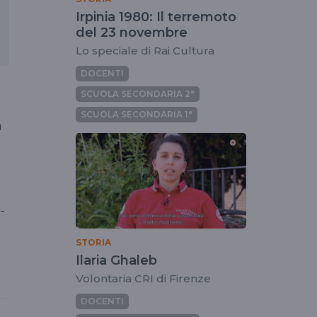
Irpinia 1980: Il terremoto
del 23 novembre
Lo speciale di Rai Cultura
DOCENTI
SCUOLA SECONDARIA 2°
SCUOLA SECONDARIA 1°
a
-
STORIA
Ilaria Ghaleb
Volontaria CRI di Firenze
DOCENTI