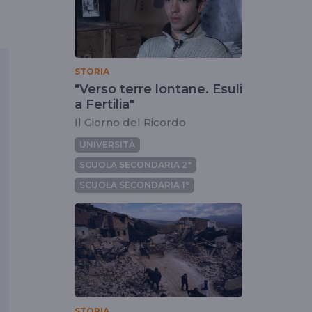
STORIA
"Verso terre lontane. Esuli
a Fertilia"
Il Giorno del Ricordo
UNIVERSITÀ
SCUOLA SECONDARIA 2°
SCUOLA SECONDARIA 1°
STORIA