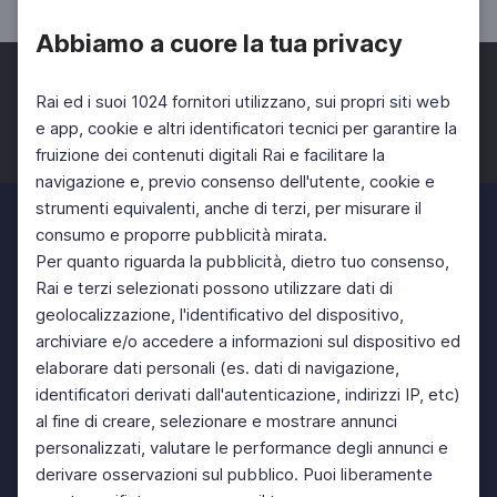
Abbiamo a cuore la tua privacy
Rai ed i suoi 1024 fornitori utilizzano, sui propri siti web
e app, cookie e altri identificatori tecnici per garantire la
fruizione dei contenuti digitali Rai e facilitare la
Facebook
Twitter
Instagram
navigazione e, previo consenso dell'utente, cookie e
strumenti equivalenti, anche di terzi, per misurare il
consumo e proporre pubblicità mirata.
Per quanto riguarda la pubblicità, dietro tuo consenso,
Rai e terzi selezionati possono utilizzare dati di
geolocalizzazione, l'identificativo del dispositivo,
archiviare e/o accedere a informazioni sul dispositivo ed
elaborare dati personali (es. dati di navigazione,
identificatori derivati dall'autenticazione, indirizzi IP, etc)
al fine di creare, selezionare e mostrare annunci
personalizzati, valutare le performance degli annunci e
derivare osservazioni sul pubblico. Puoi liberamente