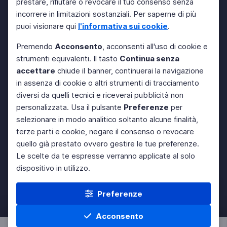
prestare, rifiutare o revocare il tuo consenso senza
incorrere in limitazioni sostanziali. Per saperne di più
puoi visionare qui
l'informativa sui cookie
.
Premendo
Acconsento
, acconsenti all'uso di cookie e
strumenti equivalenti. Il tasto
Continua senza
accettare
chiude il banner, continuerai la navigazione
in assenza di cookie o altri strumenti di tracciamento
diversi da quelli tecnici e riceverai pubblicità non
personalizzata. Usa il pulsante
Preferenze
per
selezionare in modo analitico soltanto alcune finalità,
terze parti e cookie, negare il consenso o revocare
quello già prestato ovvero gestire le tue preferenze.
Le scelte da te espresse verranno applicate al solo
dispositivo in utilizzo.
Preferenze
Acconsento