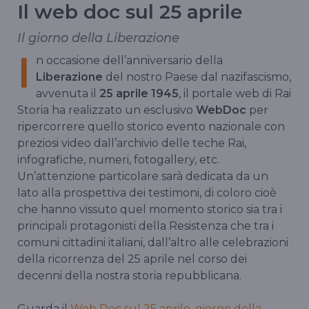
Il web doc sul 25 aprile
Il giorno della Liberazione
I
n occasione dell’anniversario della
Liberazione
del nostro Paese dal nazifascismo,
avvenuta il
25 aprile 1945
, il portale web di Rai
Storia ha realizzato un esclusivo
WebDoc
per
ripercorrere quello storico evento nazionale con
preziosi video dall’archivio delle teche Rai,
infografiche, numeri, fotogallery, etc.
Un’attenzione particolare sarà dedicata da un
lato alla prospettiva dei testimoni, di coloro cioè
che hanno vissuto quel momento storico sia tra i
principali protagonisti della Resistenza che tra i
comuni cittadini italiani, dall’altro alle celebrazioni
della ricorrenza del 25 aprile nel corso dei
decenni della nostra storia repubblicana.
Guarda il
Web Doc sul 25 aprile, giorno della