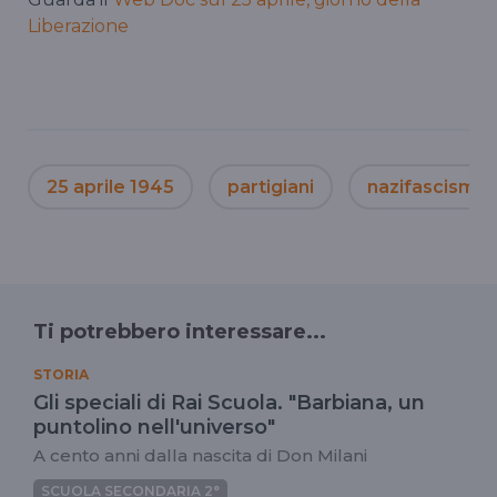
Liberazione
25 aprile 1945
partigiani
nazifascismo
Ti potrebbero interessare...
STORIA
Gli speciali di Rai Scuola. "Barbiana, un
puntolino nell'universo"
A cento anni dalla nascita di Don Milani
SCUOLA SECONDARIA 2°