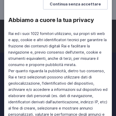
Continua senza accettare
SCUOLA SECONDARIA 1°
Abbiamo a cuore la tua privacy
Rai ed i suoi 1022 fornitori utilizzano, sui propri siti web
e app, cookie e altri identificatori tecnici per garantire la
fruizione dei contenuti digitali Rai e facilitare la
Facebook
Twitter
Instagram
navigazione e, previo consenso dell'utente, cookie e
strumenti equivalenti, anche di terzi, per misurare il
consumo e proporre pubblicità mirata.
Per quanto riguarda la pubblicità, dietro tuo consenso,
Rai e terzi selezionati possono utilizzare dati di
geolocalizzazione, l'identificativo del dispositivo,
archiviare e/o accedere a informazioni sul dispositivo ed
elaborare dati personali (es. dati di navigazione,
identificatori derivati dall'autenticazione, indirizzi IP, etc)
al fine di creare, selezionare e mostrare annunci
personalizzati, valutare le performance degli annunci e