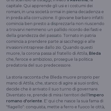
capitale. Qui apprende gli usi e i costumi dei
romani, in una società ormai in piena decadenza e
in preda alla corruzione. Il giovane barbaro infatti
comincia ben presto a disprezzarla non riuscendo
a trovarvi nemmeno un pallido ricordo dei fasti e
della grandezza del passato. Tornato in patria
comincia a prendere parte ai saccheggi e alle
invasioni intraprese dallo zio. Quando questi
muore, la corona passa al fratello di Attila,
Bleda
che, feroce e ambizioso, prosegue la politica
predatoria del suo predecessore.
La storia racconta che Bleda muore proprio per
mano di Attila, che, stanco di agire ai suoi ordini,
decide che è arrivato il suo turno di governare.
Diventato re, prende di mira i territori dell'
Impero
romano d'oriente
. E' qui che nasce la sua fama di
"flagello": conquista, mette a ferro e fuoco le città,