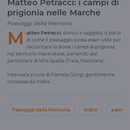
Matteo Petracci: i campi di
prigionia nelle Marche
Paesaggi della Memoria
M
atteo Petracci
, storico e saggista, ci parla
di come il paesaggio possa esser utile per
raccontare la storia: i campi di prigionia
nel territorio maceratese, partendo dal
particolare di Villa Spada (Treia, Macerata).
Intervista a cura di Pamela Giorgi, gentilmente
concessa da Indire.
Paesaggi della Memoria
indire
pamela 