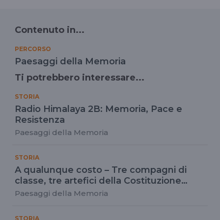
Contenuto in...
PERCORSO
Paesaggi della Memoria
Ti potrebbero interessare...
STORIA
Radio Himalaya 2B: Memoria, Pace e
Resistenza
Paesaggi della Memoria
STORIA
A qualunque costo – Tre compagni di
classe, tre artefici della Costituzione
italiana: intervista a Francesca Banchini
Paesaggi della Memoria
STORIA