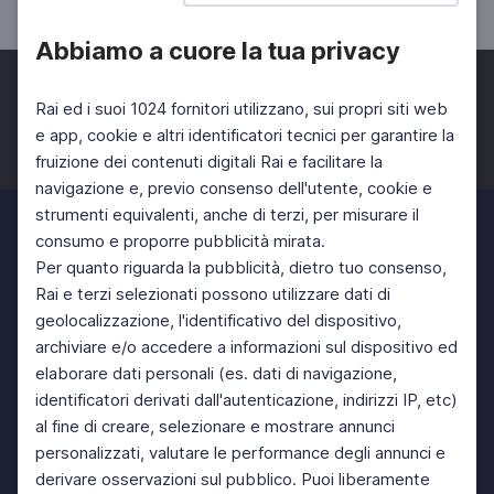
Abbiamo a cuore la tua privacy
Rai ed i suoi 1024 fornitori utilizzano, sui propri siti web
e app, cookie e altri identificatori tecnici per garantire la
fruizione dei contenuti digitali Rai e facilitare la
Facebook
Twitter
Instagram
navigazione e, previo consenso dell'utente, cookie e
strumenti equivalenti, anche di terzi, per misurare il
consumo e proporre pubblicità mirata.
Per quanto riguarda la pubblicità, dietro tuo consenso,
Rai e terzi selezionati possono utilizzare dati di
geolocalizzazione, l'identificativo del dispositivo,
archiviare e/o accedere a informazioni sul dispositivo ed
elaborare dati personali (es. dati di navigazione,
identificatori derivati dall'autenticazione, indirizzi IP, etc)
al fine di creare, selezionare e mostrare annunci
personalizzati, valutare le performance degli annunci e
derivare osservazioni sul pubblico. Puoi liberamente