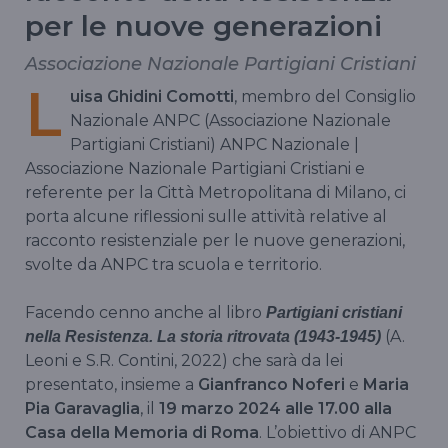
per le nuove generazioni
Associazione Nazionale Partigiani Cristiani
L
uisa Ghidini Comotti
, membro del Consiglio
Nazionale ANPC (Associazione Nazionale
Partigiani Cristiani) ANPC Nazionale |
Associazione Nazionale Partigiani Cristiani e
referente per la Città Metropolitana di Milano, ci
porta alcune riflessioni sulle attività relative al
racconto resistenziale per le nuove generazioni,
svolte da ANPC tra scuola e territorio.
Facendo cenno anche al libro
Partigiani cristiani
(A.
nella Resistenza. La storia ritrovata (1943-1945)
Leoni e S.R. Contini, 2022) che sarà da lei
presentato, insieme a
Gianfranco Noferi
e
Maria
Pia Garavaglia
, il
19 marzo 2024 alle 17.00 alla
Casa della Memoria di Roma
. L’obiettivo di ANPC