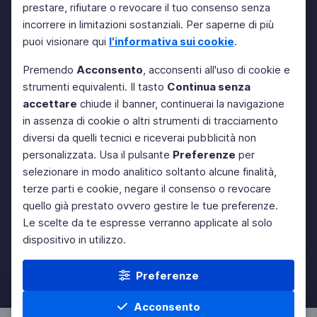
prestare, rifiutare o revocare il tuo consenso senza
incorrere in limitazioni sostanziali. Per saperne di più
puoi visionare qui
l'informativa sui cookie
.
Premendo
Acconsento
, acconsenti all'uso di cookie e
strumenti equivalenti. Il tasto
Continua senza
accettare
chiude il banner, continuerai la navigazione
in assenza di cookie o altri strumenti di tracciamento
diversi da quelli tecnici e riceverai pubblicità non
personalizzata. Usa il pulsante
Preferenze
per
selezionare in modo analitico soltanto alcune finalità,
terze parti e cookie, negare il consenso o revocare
quello già prestato ovvero gestire le tue preferenze.
Le scelte da te espresse verranno applicate al solo
dispositivo in utilizzo.
Preferenze
Acconsento